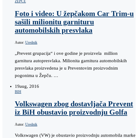
ŽEPČE
Foto i video: U žepčakom Car Trim-u
sašili milionitu garnituru
automobilskih presvlaka
Autor:
Urednik
„Prevent grupacija“ i ove godine je proizvela million
garnitura autopresvlaka. Milionita garnitura automobilskih
presvlaka proizvedena je u Preventovim proizvodnim
pogonima u Žepču. …
19
aug, 2016
BIH
Volkswagen zbog dostavljača Prevent
iz BiH obustavio proizvodnju Golfa
Autor:
Urednik
Volkswagen (VW) je obustavio proizvodnju automobila marke