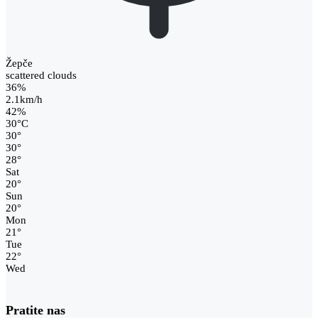
Žepče
scattered clouds
36%
2.1km/h
42%
30
°
C
30
°
30
°
28
°
Sat
20
°
Sun
20
°
Mon
21
°
Tue
22
°
Wed
Pratite nas