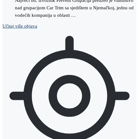
Najveći bh. izvoznik Prevent Grupacija preuzeo je vlasništvo
nad grupacijom Car Trim sa sjedištem u Njemačkoj, jednu od
vodećih kompanija u oblasti …
Učitaj više objava