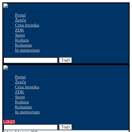
Portal
Žepče
Crna hronika
ZDK
Sport
Kultura
Kolumne
In memoriam
Traži
Portal
Žepče
Crna hronika
ZDK
Sport
Kultura
Kolumne
In memoriam
LOGIN
Traži