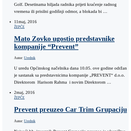
Golf. Desetinama hiljada radnika prijeti kraćenje radnog
vremena ili prisilni godišnji odmor, a blokada bi …
11
maj, 2016
ŽEPČE
Mato Zovko ugostio predstavnike
kompanije “Prevent”
Autor:
Urednik
U uredu Općinskog načelnika dana 10.05. ove godine održan
je sastanak sa predstavnicima kompanije „PREVENT“ d.o.o.
Direktorom Harisom Rahma i novim Direktorom …
2
maj, 2016
ŽEPČE
Prevent preuzeo Car Trim Grupaciju
Autor:
Urednik