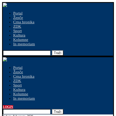
Portal
Žepče
Crna hronika
ZDK
Sport
Kultura
Kolumne
In memoriam
Traži
Portal
Žepče
Crna hronika
ZDK
Sport
Kultura
Kolumne
In memoriam
LOGIN
Traži