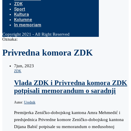
ZDK
Sport
Kultura
Kolumne
In memoriam
Copyright 2021 - All Right Reserved
Oznaka:
Privredna komora ZDK
7
jun, 2023
ZDK
Vlada ZDK i Privredna komora ZDK
potpisali memorandum o saradnji
Autor:
Urednik
Premijerka Zeničko-dobojskog kantona Amra Mehmedić i
predsjednica Privredne komore Zeničko-dobojskog kantona
Dijana Babić potpisale su memorandum o međusobnoj