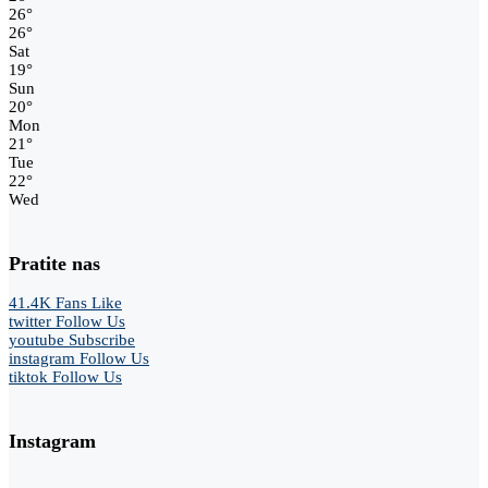
26
°
26
°
Sat
19
°
Sun
20
°
Mon
21
°
Tue
22
°
Wed
Pratite nas
41.4K
Fans
Like
twitter
Follow Us
youtube
Subscribe
instagram
Follow Us
tiktok
Follow Us
Instagram