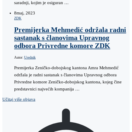
saradnji, kojim je osiguran …
8
maj, 2023
ZDK
Premijerka Mehmedić održala radni
sastanak s članovima Upravnog
odbora Privredne komore ZDK
Autor:
Urednik
Premijerka Zeničko-dobojskog kantona Amra Mehmedić
održala je radni sastanak s članovima Upravnog odbora
Privredne komore Zeničko-dobojskog kantona, kojeg čine
predstavnici najvećih kompanija …
Učitaj više objava