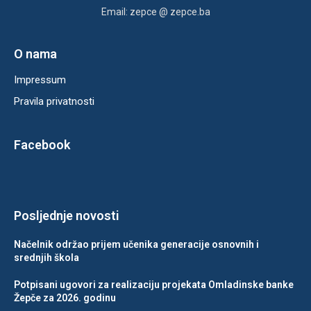
Email: zepce @ zepce.ba
O nama
Impressum
Pravila privatnosti
Facebook
Posljednje novosti
Načelnik održao prijem učenika generacije osnovnih i
srednjih škola
Potpisani ugovori za realizaciju projekata Omladinske banke
Žepče za 2026. godinu