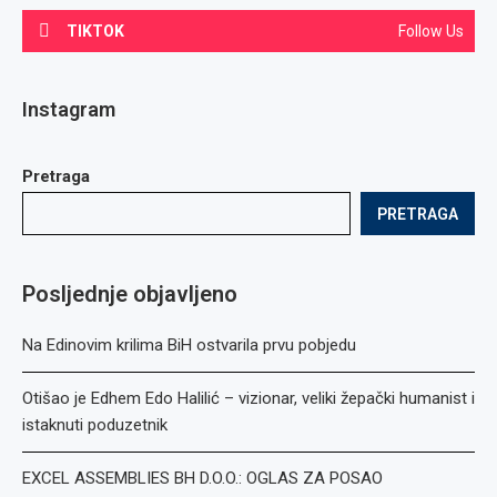
TIKTOK
Follow Us
Instagram
Pretraga
PRETRAGA
Posljednje objavljeno
Na Edinovim krilima BiH ostvarila prvu pobjedu
Otišao je Edhem Edo Halilić – vizionar, veliki žepački humanist i
istaknuti poduzetnik
EXCEL ASSEMBLIES BH D.O.O.: OGLAS ZA POSAO