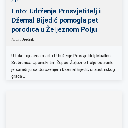
ŽEPČE
Foto: Udrženja Prosvjetitelj i
Džemal Bijedić pomogla pet
porodica u Željeznom Polju
Autor:
Urednik
U toku mjeseca marta Udruženje Prosvjetitelj Muallim
Srebrenica Općinski tim Žepče-Željezno Polje ostvarilo
je saradnju sa Udruzenjem Džemal Bijedić iz austrijskog
grada …