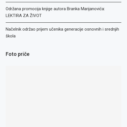
Održana promocija knjige autora Branka Marijanovića:
LEKTIRA ZA ŽIVOT
Načelnik održao prijem učenika generacije osnovnih i srednjih
škola
Foto priče