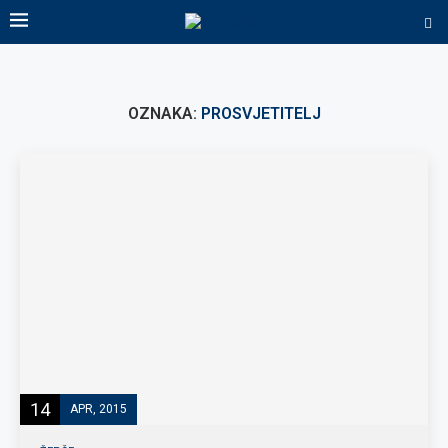
OZNAKA:
PROSVJETITELJ
14
APR, 2015