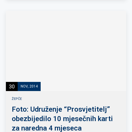
30
NOV, 2014
ŽEPČE
Foto: Udruženje “Prosvjetitelj”
obezbijedilo 10 mjesečnih karti
za naredna 4 mjeseca