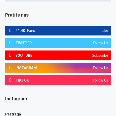
Pratite nas
41.4K
Fans
Like
TWITTER
Follow Us
YOUTUBE
Subscribe
INSTAGRAM
Follow Us
TIKTOK
Follow Us
Instagram
Pretraga