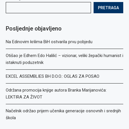
PRETRAGA
Posljednje objavljeno
Na Edinovim krilima BiH ostvarila prvu pobjedu
Otišao je Edhem Edo Halilić – vizionar, veliki žepački humanist i
istaknuti poduzetnik
EXCEL ASSEMBLIES BH D.O.O.: OGLAS ZA POSAO
Održana promocija knjige autora Branka Marijanovića:
LEKTIRA ZA ŽIVOT
Načelnik održao prijem učenika generacije osnovnih i srednjih
škola