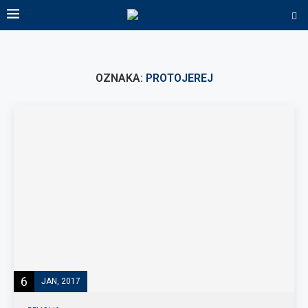
OZNAKA:
PROTOJEREJ
6
JAN, 2017