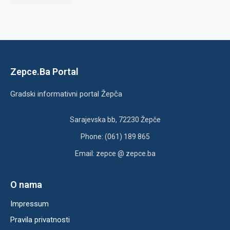
Zepce.Ba Portal
Gradski informativni portal Žepča
Sarajevska bb, 72230 Žepče
Phone: (061) 189 865
Email: zepce @ zepce.ba
O nama
Impressum
Pravila privatnosti