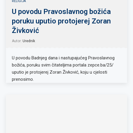
RELIGIJA
U povodu Pravoslavnog božića
poruku uputio protojerej Zoran
Živković
Autor:
Urednik
U povodu Badnjeg dana i nastupajućeg Pravoslavnog
božića, poruku svim čitateljima portala zepce.ba/25/
uputio je protojerej Zoran Živković, koju u cjelosti
prenosimo.