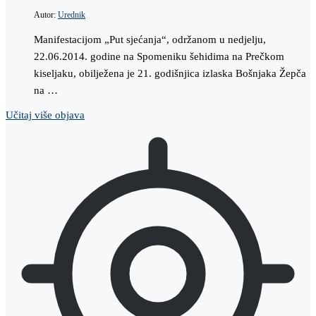
Autor:
Urednik
Manifestacijom „Put sjećanja“, održanom u nedjelju,
22.06.2014. godine na Spomeniku šehidima na Prečkom
kiseljaku, obilježena je 21. godišnjica izlaska Bošnjaka Žepča
na …
Učitaj više objava