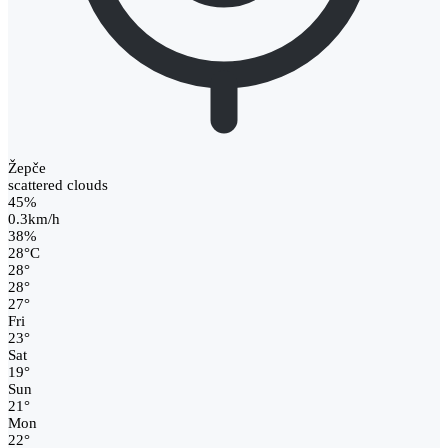
Žepče
scattered clouds
45%
0.3km/h
38%
28
°
C
28
°
28
°
27
°
Fri
23
°
Sat
19
°
Sun
21
°
Mon
22
°