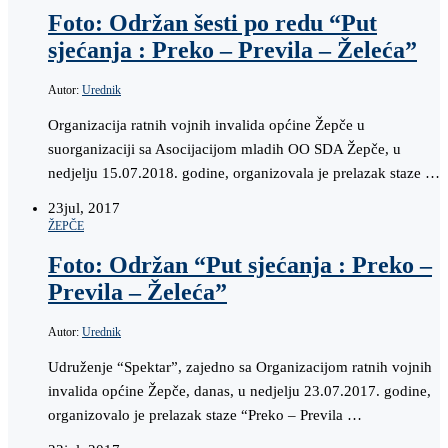
Foto: Održan šesti po redu “Put
sjećanja : Preko – Previla – Želeća”
Autor:
Urednik
Organizacija ratnih vojnih invalida općine Žepče u
suorganizaciji sa Asocijacijom mladih OO SDA Žepče, u
nedjelju 15.07.2018. godine, organizovala je prelazak staze …
23
jul, 2017
ŽEPČE
Foto: Održan “Put sjećanja : Preko –
Previla – Želeća”
Autor:
Urednik
Udruženje “Spektar”, zajedno sa Organizacijom ratnih vojnih
invalida općine Žepče, danas, u nedjelju 23.07.2017. godine,
organizovalo je prelazak staze “Preko – Previla …