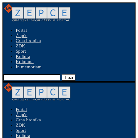
Portal
Žepče
Crna hronika
ZDK
Sport
Kultura
Kolumne
In memoriam
Traži
Portal
Žepče
Crna hronika
ZDK
Sport
Kultura