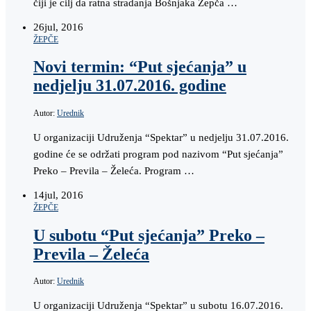
čiji je cilj da ratna stradanja Bošnjaka Žepča …
26
jul, 2016
ŽEPČE
Novi termin: “Put sjećanja” u
nedjelju 31.07.2016. godine
Autor:
Urednik
U organizaciji Udruženja “Spektar” u nedjelju 31.07.2016.
godine će se održati program pod nazivom “Put sjećanja”
Preko – Previla – Želeća. Program …
14
jul, 2016
ŽEPČE
U subotu “Put sjećanja” Preko –
Previla – Želeća
Autor:
Urednik
U organizaciji Udruženja “Spektar” u subotu 16.07.2016.