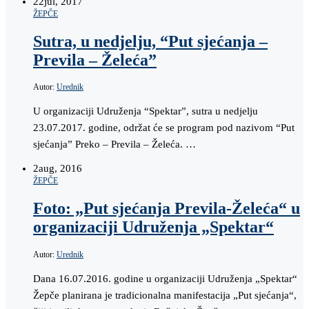
22
jul, 2017
ŽEPČE
Sutra, u nedjelju, “Put sjećanja –
Previla – Želeća”
Autor:
Urednik
U organizaciji Udruženja “Spektar”, sutra u nedjelju
23.07.2017. godine, održat će se program pod nazivom “Put
sjećanja” Preko – Previla – Želeća. …
2
aug, 2016
ŽEPČE
Foto: „Put sjećanja Previla-Želeća“ u
organizaciji Udruženja „Spektar“
Autor:
Urednik
Dana 16.07.2016. godine u organizaciji Udruženja „Spektar“
Žepče planirana je tradicionalna manifestacija „Put sjećanja“,