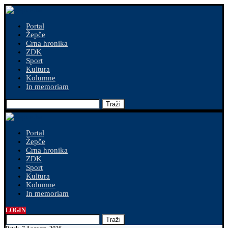
Portal
Žepče
Crna hronika
ZDK
Sport
Kultura
Kolumne
In memoriam
Traži
Portal
Žepče
Crna hronika
ZDK
Sport
Kultura
Kolumne
In memoriam
LOGIN
Traži