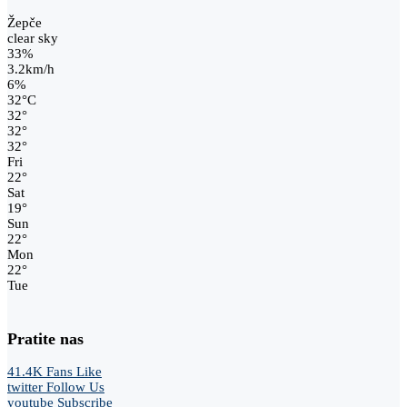
Žepče
clear sky
33%
3.2km/h
6%
32
°
C
32
°
32
°
32
°
Fri
22
°
Sat
19
°
Sun
22
°
Mon
22
°
Tue
Pratite nas
41.4K
Fans
Like
twitter
Follow Us
youtube
Subscribe