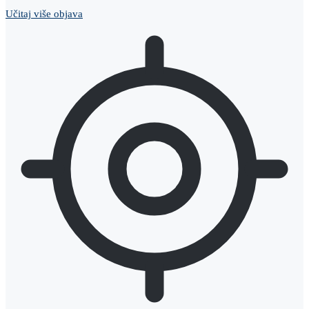
Učitaj više objava