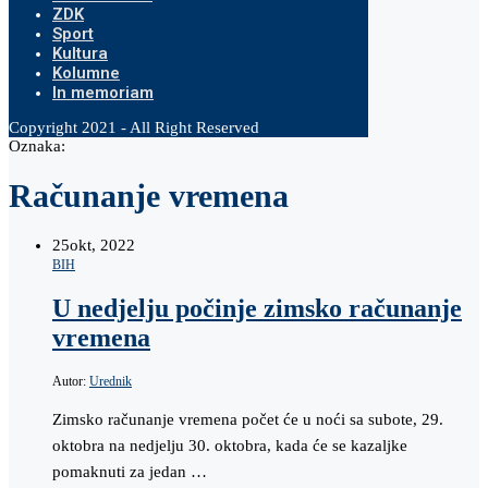
ZDK
Sport
Kultura
Kolumne
In memoriam
Copyright 2021 - All Right Reserved
Oznaka:
Računanje vremena
25
okt, 2022
BIH
U nedjelju počinje zimsko računanje
vremena
Autor:
Urednik
Zimsko računanje vremena počet će u noći sa subote, 29.
oktobra na nedjelju 30. oktobra, kada će se kazaljke
pomaknuti za jedan …