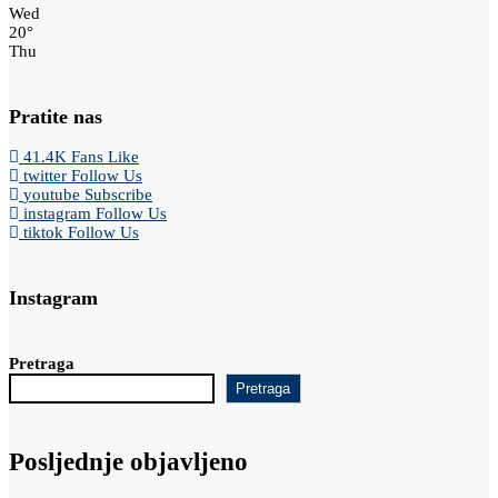
Wed
20
°
Thu
Pratite nas
41.4K
Fans
Like
twitter
Follow Us
youtube
Subscribe
instagram
Follow Us
tiktok
Follow Us
Instagram
Pretraga
Pretraga
Posljednje objavljeno