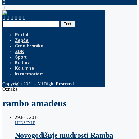
Traži
Portal
Žepče
Crna hronika
ZDK
Sport
Kultura
Kolumne
In memoriam
Copyright 2021 - All Right Reserved
Oznaka:
rambo amadeus
29
dec, 2014
LIFE STYLE
Novogodišnje mudrosti Ramba