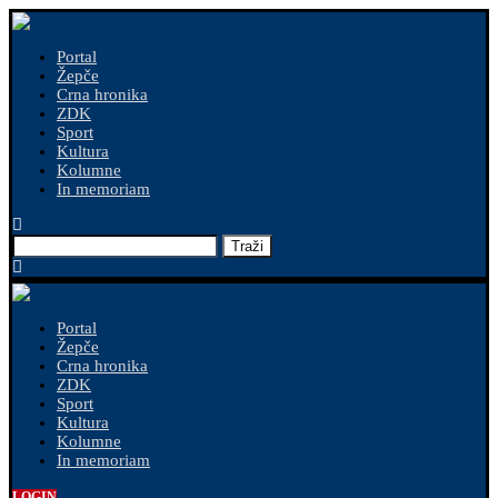
Portal
Žepče
Crna hronika
ZDK
Sport
Kultura
Kolumne
In memoriam
Traži
Portal
Žepče
Crna hronika
ZDK
Sport
Kultura
Kolumne
In memoriam
LOGIN