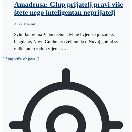
Amadeusa: Glup prijatelj pravi više
štete nego inteligentan neprijatelj
Autor:
Urednik
Svim fanovima želim sretne civilne i vjerske praznike,
blagdane, Novu Godinu, sa željom da u Novoj godini svi
radite puno radno vrjeme …
Učitaj više objava