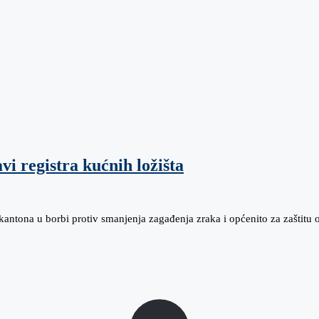
i registra kućnih ložišta
antona u borbi protiv smanjenja zagađenja zraka i općenito za zaštitu 