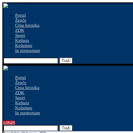
Portal
Žepče
Crna hronika
ZDK
Sport
Kultura
Kolumne
In memoriam
Traži
Portal
Žepče
Crna hronika
ZDK
Sport
Kultura
Kolumne
In memoriam
LOGIN
Traži