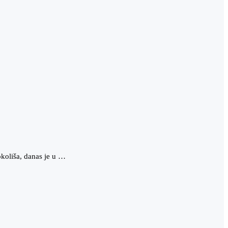
okoliša, danas je u …