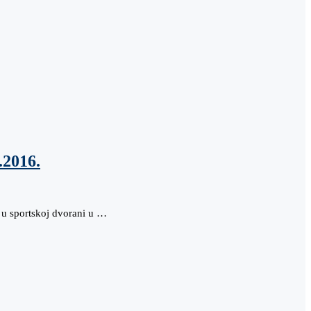
.2016.
i u sportskoj dvorani u …