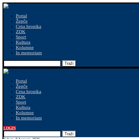
Portal
Žepče
Crna hronika
ZDK
Sport
Kultura
Kolumne
In memoriam
Traži
Portal
Žepče
Crna hronika
ZDK
Sport
Kultura
Kolumne
In memoriam
LOGIN
Traži