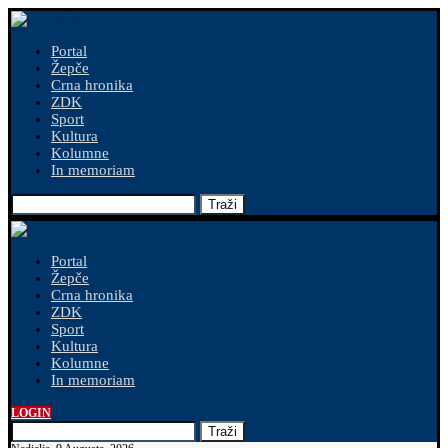
Portal
Žepče
Crna hronika
ZDK
Sport
Kultura
Kolumne
In memoriam
Traži
Portal
Žepče
Crna hronika
ZDK
Sport
Kultura
Kolumne
In memoriam
LOGIN
Traži