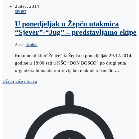
25
dec, 2014
SPORT
U ponedjeljak u Žepču utakmica
“Sjever”-“Jug” – predstavljamo ekipe
Autor:
Urednik
Rukometni klub”Žepče” iz Žepča u ponedjeljak 29.12.2014.
godine u 18:00 sati u KŠC “DON BOSCO” po drugi puta
organizira humanitarnu-revijalnu utakmicu između …
Učitaj više objava