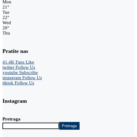
Mon
21
°
Tue
22
°
Wed
20
°
Thu
Pratite nas
41.4K
Fans
Like
twitter
Follow Us
youtube
Subscribe
instagram
Follow Us
tiktok
Follow Us
Instagram
Pretraga
Pretraga