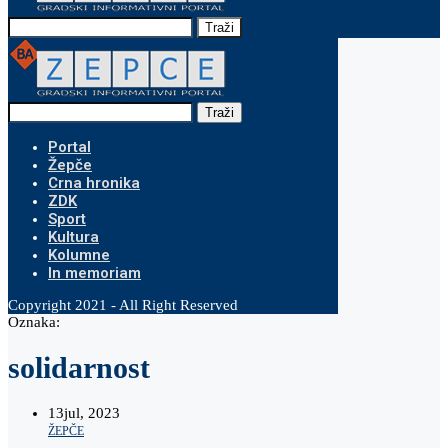
Traži
Traži
Portal
Žepče
Crna hronika
ZDK
Sport
Kultura
Kolumne
In memoriam
Copyright 2021 - All Right Reserved
Oznaka:
solidarnost
13
jul, 2023
ŽEPČE