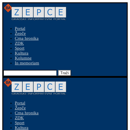
Portal
Žepče
Crna hronika
ZDK
Sport
Kultura
Kolumne
In memoriam
Traži
Portal
Žepče
Crna hronika
ZDK
Sport
Kultura