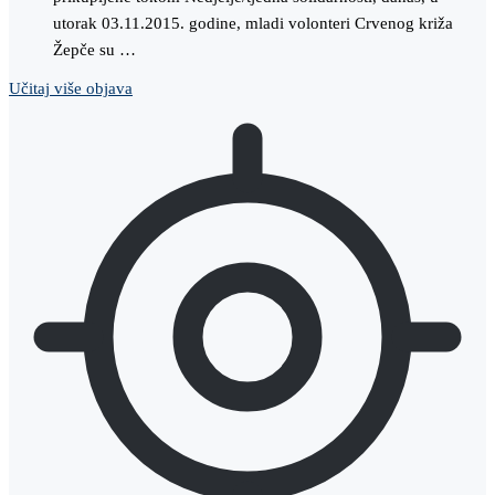
utorak 03.11.2015. godine, mladi volonteri Crvenog križa
Žepče su …
Učitaj više objava