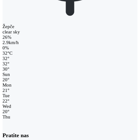
Žepče
clear sky
26%
2.9km/h
0%
32
°
C
32
°
32
°
30
°
Sun
20
°
Mon
21
°
Tue
22
°
Wed
20
°
Thu
Pratite nas