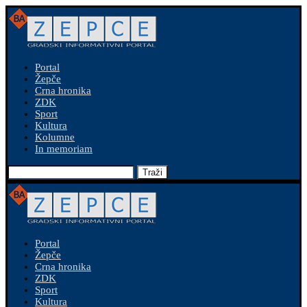
Portal
Žepče
Crna hronika
ZDK
Sport
Kultura
Kolumne
In memoriam
Traži
Portal
Žepče
Crna hronika
ZDK
Sport
Kultura