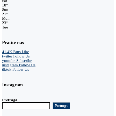
Sat
18
°
Sun
21
°
Mon
23
°
Tue
Pratite nas
41.4K
Fans
Like
twitter
Follow Us
youtube
Subscribe
instagram
Follow Us
tiktok
Follow Us
Instagram
Pretraga
Pretraga