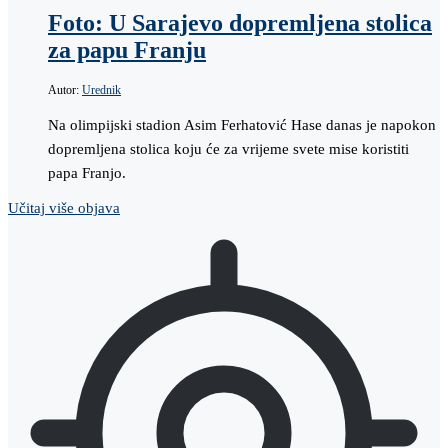
Foto: U Sarajevo dopremljena stolica
za papu Franju
Autor:
Urednik
Na olimpijski stadion Asim Ferhatović Hase danas je napokon
dopremljena stolica koju će za vrijeme svete mise koristiti
papa Franjo.
Učitaj više objava