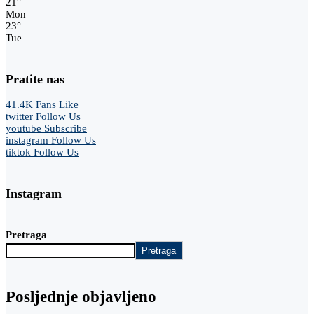
21
°
Mon
23
°
Tue
Pratite nas
41.4K
Fans
Like
twitter
Follow Us
youtube
Subscribe
instagram
Follow Us
tiktok
Follow Us
Instagram
Pretraga
Pretraga
Posljednje objavljeno