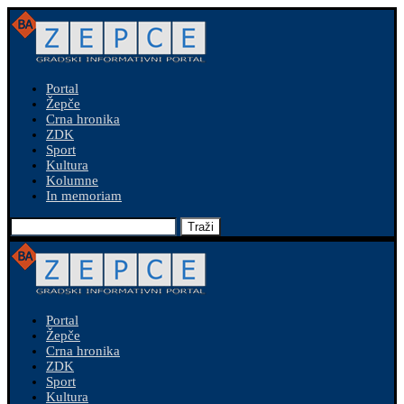
Portal
Žepče
Crna hronika
ZDK
Sport
Kultura
Kolumne
In memoriam
Traži
Portal
Žepče
Crna hronika
ZDK
Sport
Kultura