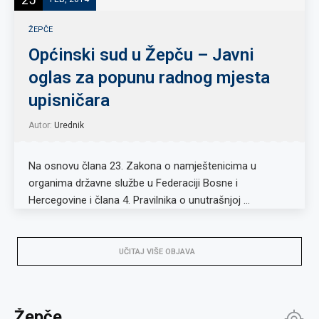
ŽEPČE
Općinski sud u Žepču – Javni
oglas za popunu radnog mjesta
upisničara
Autor:
Urednik
Na osnovu člana 23. Zakona o namještenicima u
organima državne službe u Federaciji Bosne i
Hercegovine i člana 4. Pravilnika o unutrašnjoj …
UČITAJ VIŠE OBJAVA
Žepče