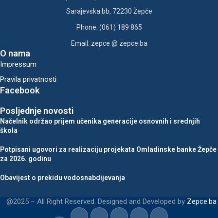
Sarajevska bb, 72230 Žepče
Phone: (061) 189 865
Email: zepce @ zepce.ba
O nama
Impressum
Pravila privatnosti
Facebook
Posljednje novosti
Načelnik održao prijem učenika generacije osnovnih i srednjih
škola
Potpisani ugovori za realizaciju projekata Omladinske banke Žepče
za 2026. godinu
Obavijest o prekidu vodosnabdijevanja
@2025 – All Right Reserved. Designed and Developed by
Zepce.ba