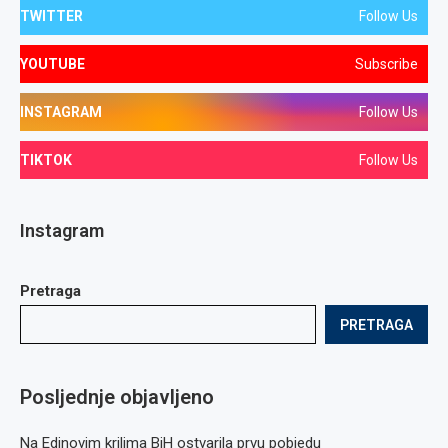
TWITTER
Follow Us
YOUTUBE
Subscribe
INSTAGRAM
Follow Us
TIKTOK
Follow Us
Instagram
Pretraga
PRETRAGA
Posljednje objavljeno
Na Edinovim krilima BiH ostvarila prvu pobjedu