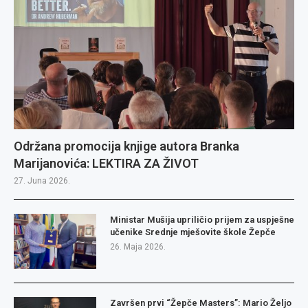
Održana promocija knjige autora Branka
Marijanovića: LEKTIRA ZA ŽIVOT
27. Juna 2026.
Ministar Mušija upriličio prijem za uspješne
učenike Srednje mješovite škole Žepče
26. Maja 2026.
Završen prvi “Žepče Masters”: Mario Željo