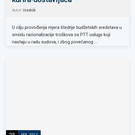
Autor:
Urednik
U cilju provođenja mjera štednje budžetskih sredstava u
smislu racionalizacije troškova za PTT usluge koji
nastaju u radu sudova, i zbog povećanog …
25
FEB, 2014