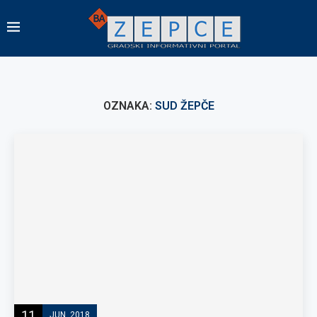
OZNAKA:
SUD ŽEPČE
11
JUN, 2018