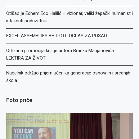
Otišao je Edhem Edo Halilić – vizionar, veliki žepački humanist i
istaknuti poduzetnik
EXCEL ASSEMBLIES BH D.O.O.: OGLAS ZA POSAO
Održana promocija knjige autora Branka Marijanovića:
LEKTIRA ZA ŽIVOT
Načelnik održao prijem učenika generacije osnovnih i srednjih
škola
Foto priče