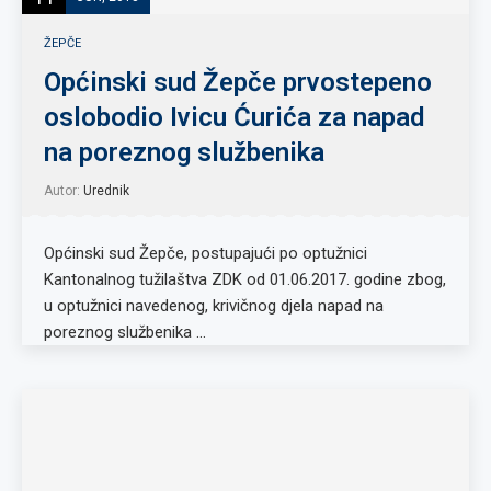
ŽEPČE
Općinski sud Žepče prvostepeno
oslobodio Ivicu Ćurića za napad
na poreznog službenika
Autor:
Urednik
Općinski sud Žepče, postupajući po optužnici
Kantonalnog tužilaštva ZDK od 01.06.2017. godine zbog,
u optužnici navedenog, krivičnog djela napad na
poreznog službenika …