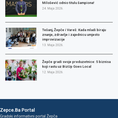
Milošević odnio titulu šampiona!
24. Maja 2026.
Tešanj, Žepče i Vareš: Kada mladi biraju
znanje, zdravlje i zajednicu umjesto
improvizacije
13. Maja 2026.
Žepče gradi svoje preduzetnice: 5 biznisa
koji rastu uz BizUp Goes Local
12. Maja 2026.
Zepce.Ba Portal
Gradski informativni portal Žepča