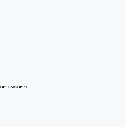
estu Goliješnica. …