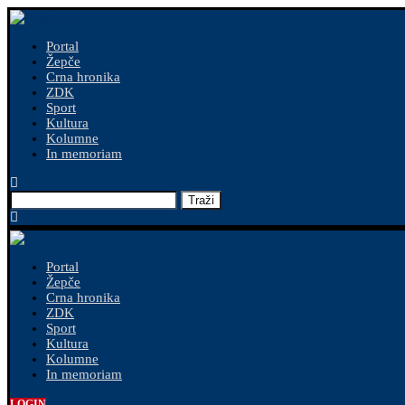
Portal
Žepče
Crna hronika
ZDK
Sport
Kultura
Kolumne
In memoriam
Traži
Portal
Žepče
Crna hronika
ZDK
Sport
Kultura
Kolumne
In memoriam
LOGIN