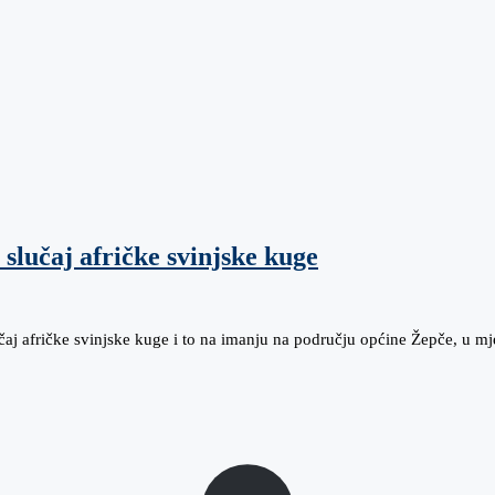
lučaj afričke svinjske kuge
aj afričke svinjske kuge i to na imanju na području općine Žepče, u mj