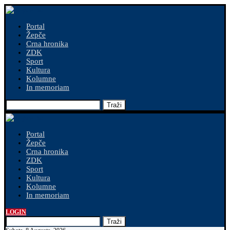
Portal
Žepče
Crna hronika
ZDK
Sport
Kultura
Kolumne
In memoriam
Traži
Portal
Žepče
Crna hronika
ZDK
Sport
Kultura
Kolumne
In memoriam
LOGIN
Traži