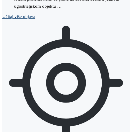
ugostiteljskom objektu …
Učitaj više objava