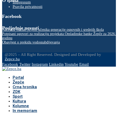
O nama
Impressum
Pravila privatnosti
Facebook
Posljednje novosti
Načelnik održao prijem učenika generacije osnovnih i srednjih škola
Potpisani ugovori za realizaciju projekata Omladinske banke Žepče za 2026.
godinu
Obavijest o prekidu vodosnabdijevanja
@2025 – All Right Reserved. Designed and Developed by
Zepce.ba
Facebook
Twitter
Instagram
Linkedin
Youtube
Email
Portal
Žepče
Crna hronika
ZDK
Sport
Kultura
Kolumne
In memoriam