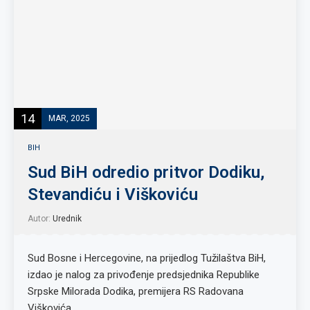
14
MAR, 2025
BIH
Sud BiH odredio pritvor Dodiku,
Stevandiću i Viškoviću
Autor:
Urednik
Sud Bosne i Hercegovine, na prijedlog Tužilaštva BiH,
izdao je nalog za privođenje predsjednika Republike
Srpske Milorada Dodika, premijera RS Radovana
Viškovića …