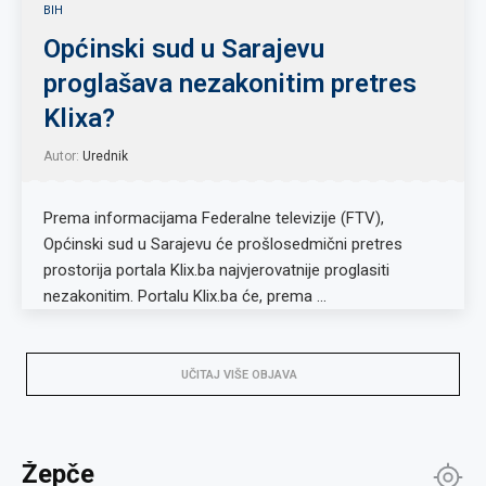
BIH
Općinski sud u Sarajevu
proglašava nezakonitim pretres
Klixa?
Autor:
Urednik
Prema informacijama Federalne televizije (FTV),
Općinski sud u Sarajevu će prošlosedmični pretres
prostorija portala Klix.ba najvjerovatnije proglasiti
nezakonitim. Portalu Klix.ba će, prema …
UČITAJ VIŠE OBJAVA
Žepče