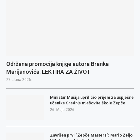
Održana promocija knjige autora Branka
Marijanovića: LEKTIRA ZA ŽIVOT
27. Juna 2026.
Ministar Mušija upriličio prijem za uspješne
učenike Srednje mješovite škole Žepče
26. Maja 2026.
Završen prvi “Žepče Masters”: Mario Željo