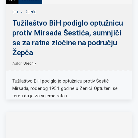
BIH
ŽEPČE
Tužilaštvo BiH podiglo optužnicu
protiv Mirsada Šestića, sumnjiči
se za ratne zločine na području
Žepča
Autor:
Urednik
Tužilaštvo BiH podiglo je optužnicu protiv Šestić
Mirsada, rođenog 1954. godine u Zenici. Optuženi se
tereti da je za vrijeme rata i …