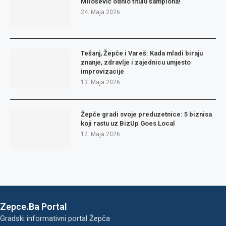
Milošević odnio titulu šampiona!
24. Maja 2026.
Tešanj, Žepče i Vareš: Kada mladi biraju
znanje, zdravlje i zajednicu umjesto
improvizacije
13. Maja 2026.
Žepče gradi svoje preduzetnice: 5 biznisa
koji rastu uz BizUp Goes Local
12. Maja 2026.
Zepce.Ba Portal
Gradski informativni portal Žepča