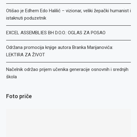
Otišao je Edhem Edo Halilić – vizionar, veliki žepački humanist i
istaknuti poduzetnik
EXCEL ASSEMBLIES BH D.O.O.: OGLAS ZA POSAO
Održana promocija knjige autora Branka Marijanovića:
LEKTIRA ZA ŽIVOT
Načelnik održao prijem učenika generacije osnovnih i srednjih
škola
Foto priče