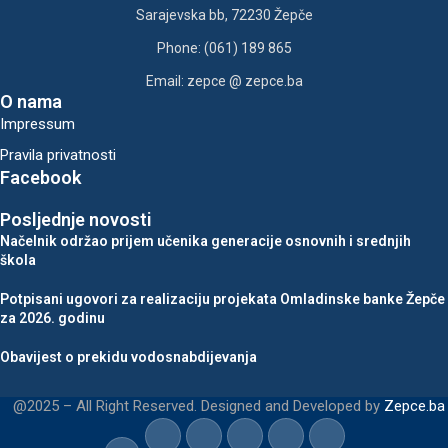
Sarajevska bb, 72230 Žepče
Phone: (061) 189 865
Email: zepce @ zepce.ba
O nama
Impressum
Pravila privatnosti
Facebook
Posljednje novosti
Načelnik održao prijem učenika generacije osnovnih i srednjih
škola
Potpisani ugovori za realizaciju projekata Omladinske banke Žepče
za 2026. godinu
Obavijest o prekidu vodosnabdijevanja
@2025 – All Right Reserved. Designed and Developed by
Zepce.ba