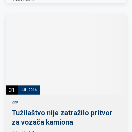
31
JUL, 2016
ZDK
Tužilaštvo nije zatražilo pritvor
za vozača kamiona