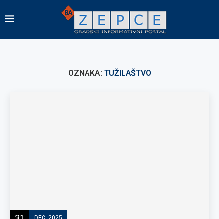
OZNAKA:
TUŽILAŠTVO
31
DEC, 2025