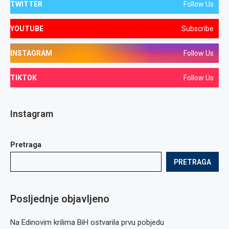
TWITTER
Follow Us
YOUTUBE
Subscribe
INSTAGRAM
Follow Us
TIKTOK
Follow Us
Instagram
Pretraga
PRETRAGA
Posljednje objavljeno
Na Edinovim krilima BiH ostvarila prvu pobjedu