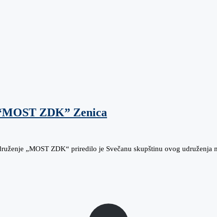
a “MOST ZDK” Zenica
ruženje „MOST ZDK“ priredilo je Svečanu skupštinu ovog udruženja na