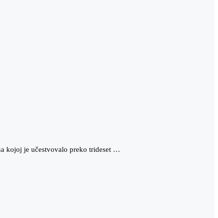
 kojoj je učestvovalo preko trideset …