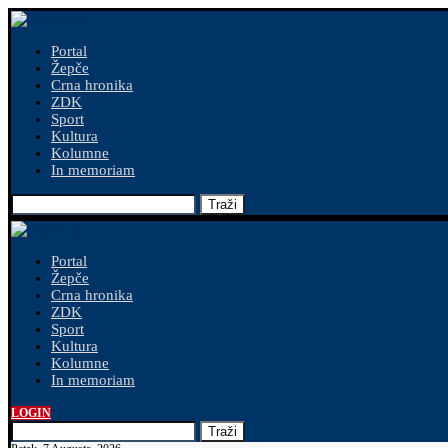
Portal
Žepče
Crna hronika
ZDK
Sport
Kultura
Kolumne
In memoriam
Traži
Portal
Žepče
Crna hronika
ZDK
Sport
Kultura
Kolumne
In memoriam
LOGIN
Traži