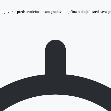
 ugovori s predstavnicima osam gradova i općina o dodjeli sredstava p