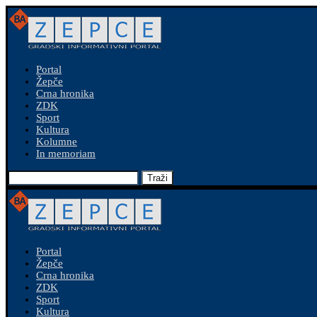
Portal
Žepče
Crna hronika
ZDK
Sport
Kultura
Kolumne
In memoriam
Traži
Portal
Žepče
Crna hronika
ZDK
Sport
Kultura