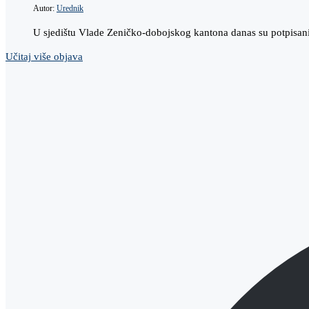
Autor:
Urednik
U sjedištu Vlade Zeničko-dobojskog kantona danas su potpisani
Učitaj više objava