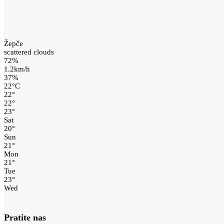
Žepče
scattered clouds
72%
1.2km/h
37%
22
°
C
22
°
22
°
23
°
Sat
20
°
Sun
21
°
Mon
21
°
Tue
23
°
Wed
Pratite nas