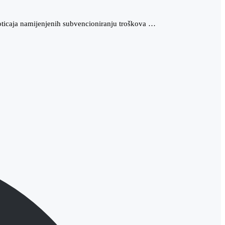
oticaja namijenjenih subvencioniranju troškova …