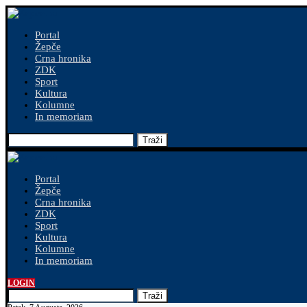
Portal
Žepče
Crna hronika
ZDK
Sport
Kultura
Kolumne
In memoriam
Traži
Portal
Žepče
Crna hronika
ZDK
Sport
Kultura
Kolumne
In memoriam
LOGIN
Traži