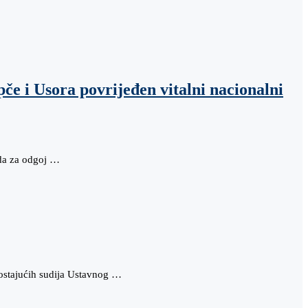
e i Usora povrijeđen vitalni nacionalni
oda za odgoj …
dostajućih sudija Ustavnog …