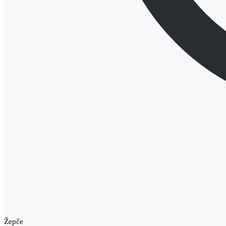
Žepče