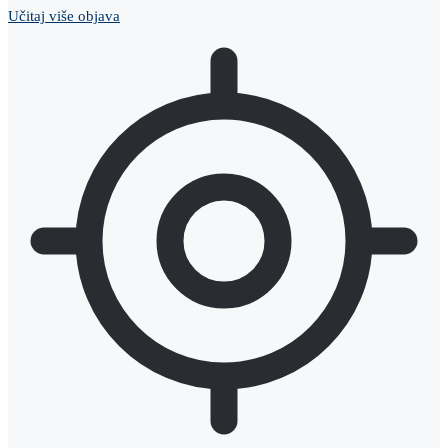
Učitaj više objava