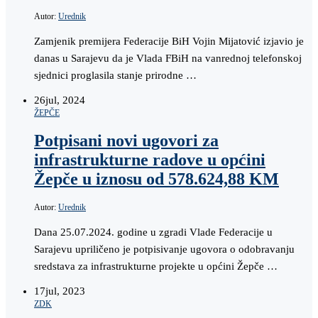
Autor:
Urednik
Zamjenik premijera Federacije BiH Vojin Mijatović izjavio je
danas u Sarajevu da je Vlada FBiH na vanrednoj telefonskoj
sjednici proglasila stanje prirodne …
26
jul, 2024
ŽEPČE
Potpisani novi ugovori za
infrastrukturne radove u općini
Žepče u iznosu od 578.624,88 KM
Autor:
Urednik
Dana 25.07.2024. godine u zgradi Vlade Federacije u
Sarajevu upriličeno je potpisivanje ugovora o odobravanju
sredstava za infrastrukturne projekte u općini Žepče …
17
jul, 2023
ZDK