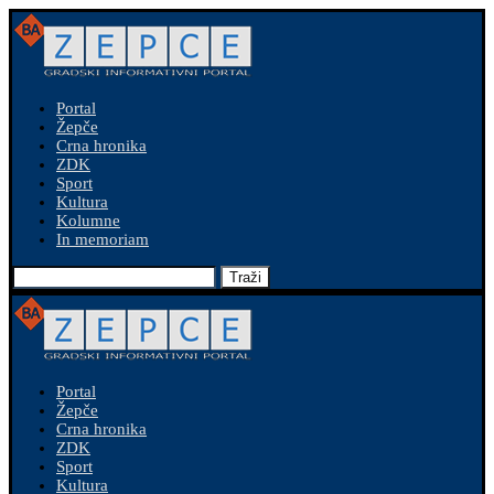
Portal
Žepče
Crna hronika
ZDK
Sport
Kultura
Kolumne
In memoriam
Traži
Portal
Žepče
Crna hronika
ZDK
Sport
Kultura