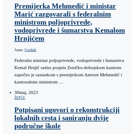
Premijerka Mehmedić i ministar
Marić razgovarali s federalnim
ministrom poljoprivrede,
vodoprivrede i šumarstva Kemalom
Hrnjićem
Autor:
Urednik
Federalni ministar poljoprivrede, vodoprivrede i šumarstva
Kemal Hrnjić radnu posjetu Zeničko-dobojskom kantonu
započeo je sastankom s premijerkom Amrom Mehmedić i
kantonalnim ministrom …
30
maj, 2023
ŽEPČE
Potpisani ugovori o rekonstrukciji
lokalnih cesta i saniranju dvije
područne škole