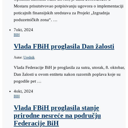
Mostaru prisutstvovao potpisivanju ugovora o implementaciji
poticajnih finansijskih sredstava za Projekt „Izgradnja
poduzetničkih zona“. …
7
okt, 2024
BIH
Vlada FBiH proglasila Dan žalosti
Autor:
Urednik
Vlada Federacije BiH je proglasila za sutra, utorak, 8. oktobar,
Dan žalosti u ovom entitetu nakon razornih poplava koje su
pogodile pet …
4
okt, 2024
BIH
Vlada FBiH proglasila stanje
prirodne nesreće na području
Federacije BiH