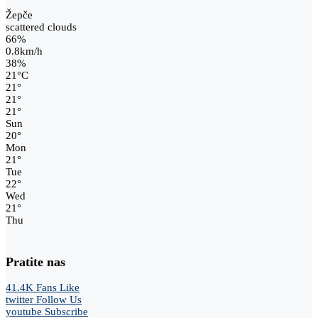
Žepče
scattered clouds
66%
0.8km/h
38%
21
°
C
21
°
21
°
21
°
Sun
20
°
Mon
21
°
Tue
22
°
Wed
21
°
Thu
Pratite nas
41.4K
Fans
Like
twitter
Follow Us
youtube
Subscribe