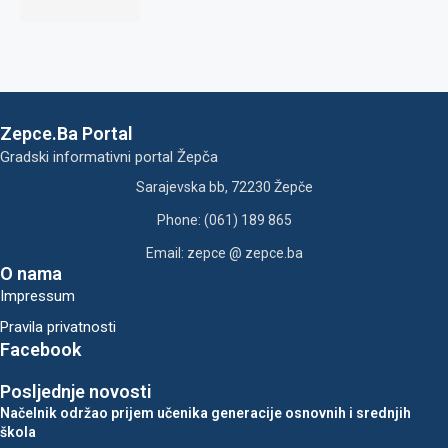
Zepce.Ba Portal
Gradski informativni portal Žepča
Sarajevska bb, 72230 Žepče
Phone: (061) 189 865
Email: zepce @ zepce.ba
O nama
Impressum
Pravila privatnosti
Facebook
Posljednje novosti
Načelnik održao prijem učenika generacije osnovnih i srednjih
škola