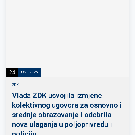
24
OKT, 2025
ZDK
Vlada ZDK usvojila izmjene
kolektivnog ugovora za osnovno i
srednje obrazovanje i odobrila
nova ulaganja u poljoprivredu i
policiju