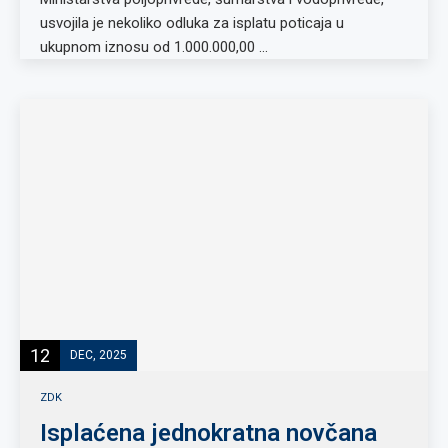
usvojila je nekoliko odluka za isplatu poticaja u
ukupnom iznosu od 1.000.000,00 …
12
DEC, 2025
ZDK
Isplaćena jednokratna novčana