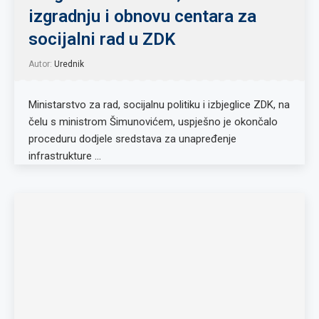
izgradnju i obnovu centara za
socijalni rad u ZDK
Autor:
Urednik
Ministarstvo za rad, socijalnu politiku i izbjeglice ZDK, na
čelu s ministrom Šimunovićem, uspješno je okončalo
proceduru dodjele sredstava za unapređenje
infrastrukture …