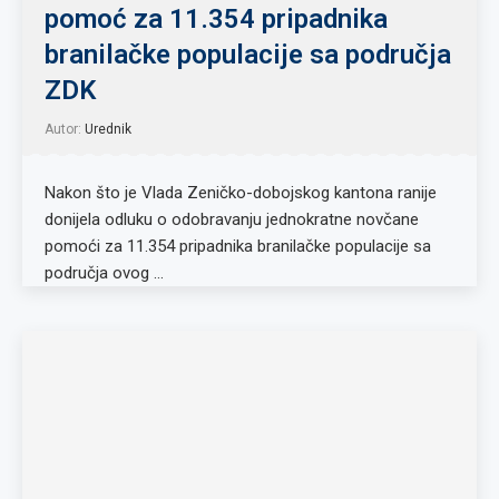
pomoć za 11.354 pripadnika
branilačke populacije sa područja
ZDK
Autor:
Urednik
Nakon što je Vlada Zeničko-dobojskog kantona ranije
donijela odluku o odobravanju jednokratne novčane
pomoći za 11.354 pripadnika branilačke populacije sa
područja ovog …