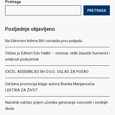
Pretraga
PRETRAGA
Posljednje objavljeno
Na Edinovim krilima BiH ostvarila prvu pobjedu
Otišao je Edhem Edo Halilić – vizionar, veliki žepački humanist i
istaknuti poduzetnik
EXCEL ASSEMBLIES BH D.O.O.: OGLAS ZA POSAO
Održana promocija knjige autora Branka Marijanovića:
LEKTIRA ZA ŽIVOT
Načelnik održao prijem učenika generacije osnovnih i srednjih
škola