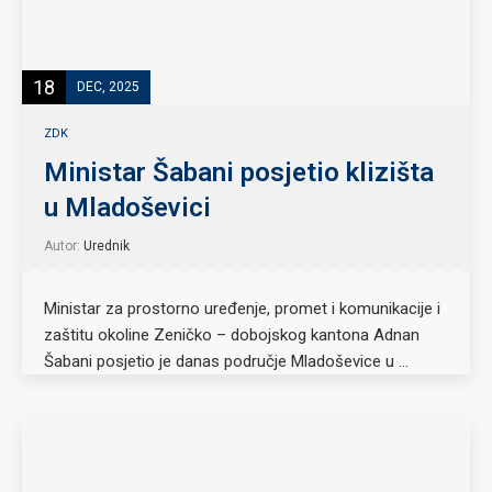
18
DEC, 2025
ZDK
Ministar Šabani posjetio klizišta
u Mladoševici
Autor:
Urednik
Ministar za prostorno uređenje, promet i komunikacije i
zaštitu okoline Zeničko – dobojskog kantona Adnan
Šabani posjetio je danas područje Mladoševice u …