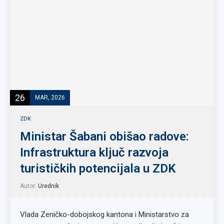
26
MAR, 2026
ZDK
Ministar Šabani obišao radove:
Infrastruktura ključ razvoja
turističkih potencijala u ZDK
Autor:
Urednik
Vlada Zeničko-dobojskog kantona i Ministarstvo za