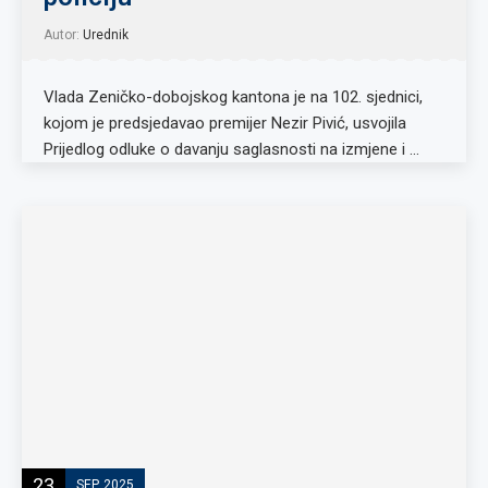
Autor:
Urednik
Vlada Zeničko-dobojskog kantona je na 102. sjednici,
kojom je predsjedavao premijer Nezir Pivić, usvojila
Prijedlog odluke o davanju saglasnosti na izmjene i …
23
SEP, 2025