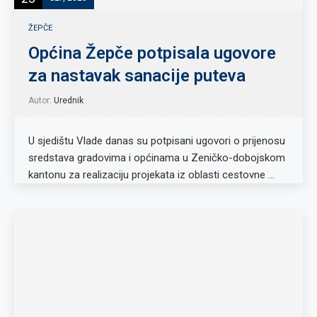
ŽEPČE
Općina Žepče potpisala ugovore
za nastavak sanacije puteva
Autor:
Urednik
U sjedištu Vlade danas su potpisani ugovori o prijenosu
sredstava gradovima i općinama u Zeničko-dobojskom
kantonu za realizaciju projekata iz oblasti cestovne …