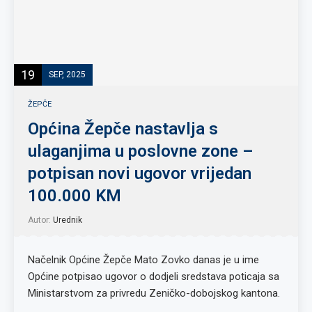
19
SEP, 2025
ŽEPČE
Općina Žepče nastavlja s
ulaganjima u poslovne zone –
potpisan novi ugovor vrijedan
100.000 KM
Autor:
Urednik
Načelnik Općine Žepče Mato Zovko danas je u ime
Općine potpisao ugovor o dodjeli sredstava poticaja sa
Ministarstvom za privredu Zeničko-dobojskog kantona.
…