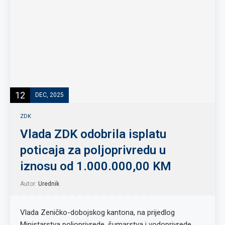
12
DEC, 2025
ZDK
Vlada ZDK odobrila isplatu
poticaja za poljoprivredu u
iznosu od 1.000.000,00 KM
Autor:
Urednik
Vlada Zeničko-dobojskog kantona, na prijedlog
Ministarstva poljoprivrede, šumarstva i vodoprivrede,