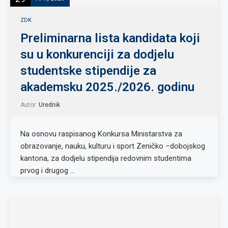
ZDK
Preliminarna lista kandidata koji
su u konkurenciji za dodjelu
studentske stipendije za
akademsku 2025./2026. godinu
Autor:
Urednik
Na osnovu raspisanog Konkursa Ministarstva za
obrazovanje, nauku, kulturu i sport Zeničko –dobojskog
kantona, za dodjelu stipendija redovnim studentima
prvog i drugog …