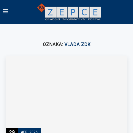
OZNAKA:
VLADA ZDK
29
APR, 2026