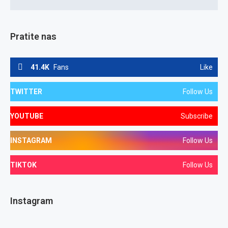
Pratite nas
41.4K
Fans
Like
TWITTER
Follow Us
YOUTUBE
Subscribe
INSTAGRAM
Follow Us
TIKTOK
Follow Us
Instagram