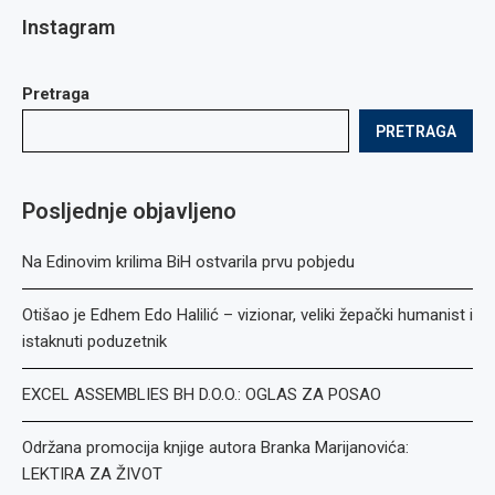
Instagram
Pretraga
PRETRAGA
Posljednje objavljeno
Na Edinovim krilima BiH ostvarila prvu pobjedu
Otišao je Edhem Edo Halilić – vizionar, veliki žepački humanist i
istaknuti poduzetnik
EXCEL ASSEMBLIES BH D.O.O.: OGLAS ZA POSAO
Održana promocija knjige autora Branka Marijanovića:
LEKTIRA ZA ŽIVOT