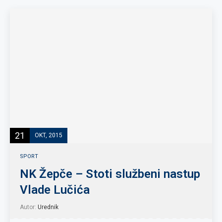
21
OKT, 2015
SPORT
NK Žepče – Stoti službeni nastup
Vlade Lučića
Autor:
Urednik