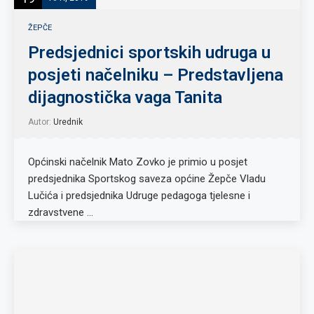
ŽEPČE
Predsjednici sportskih udruga u
posjeti načelniku – Predstavljena
dijagnostička vaga Tanita
Autor:
Urednik
Općinski načelnik Mato Zovko je primio u posjet
predsjednika Sportskog saveza općine Žepče Vladu
Lučića i predsjednika Udruge pedagoga tjelesne i
zdravstvene …