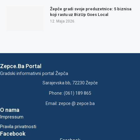
Žepče gradi svoje preduzetnice: 5 biznisa
koji rastu uz BizUp Goes Local
12. Maja 2026.
Zepce.Ba Portal
Gradski informativni portal Žepča
Sarajevska bb, 72230 Žepče
Phone: (061) 189 865
Email: zepce @ zepce.ba
O nama
Impressum
Pravila privatnosti
Facebook