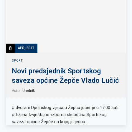
8
APR, 2017
SPORT
Novi predsjednik Sportskog
saveza općine Žepče Vlado Lučić
Autor:
Urednik
U dvorani Općinskog vijeća u Žepču jučer je u 17:00 sati
održana Izvještajno-izborna skupština Sportskog
saveza općine Žepče na kojoj je jedna …