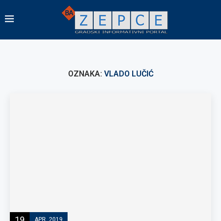
OZNAKA:
VLADO LUČIĆ
19
APR, 2019