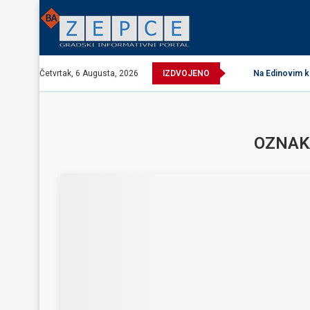
Četvrtak, 6 Augusta, 2026
IZDVOJENO
Na Edinovim kr
OZNAK