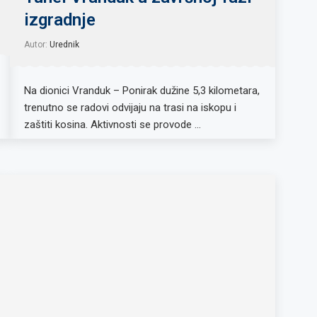
izgradnje
Autor:
Urednik
Na dionici Vranduk – Ponirak dužine 5,3 kilometara,
trenutno se radovi odvijaju na trasi na iskopu i
zaštiti kosina. Aktivnosti se provode …