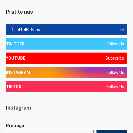
Pratite nas
41.4K
Fans
Like
TWITTER
Follow Us
YOUTUBE
Subscribe
INSTAGRAM
Follow Us
TIKTOK
Follow Us
Instagram
Pretraga