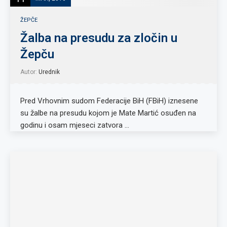
ŽEPČE
Žalba na presudu za zločin u
Žepču
Autor:
Urednik
Pred Vrhovnim sudom Federacije BiH (FBiH) iznesene
su žalbe na presudu kojom je Mate Martić osuđen na
godinu i osam mjeseci zatvora …