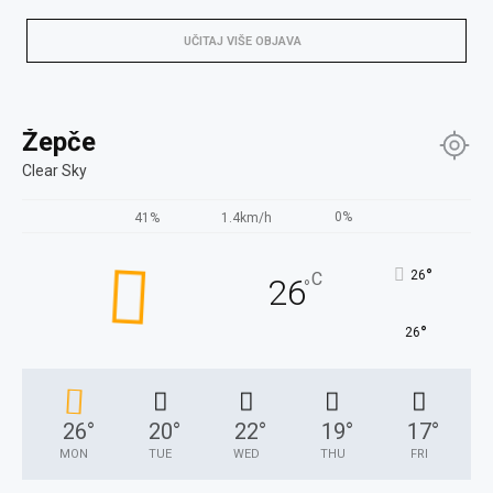
UČITAJ VIŠE OBJAVA
Žepče
Clear Sky
0%
41%
1.4km/h
°
26
C
26
°
°
26
26
°
20
°
22
°
19
°
17
°
MON
TUE
WED
THU
FRI