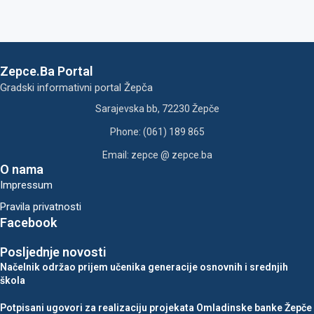
Zepce.Ba Portal
Gradski informativni portal Žepča
Sarajevska bb, 72230 Žepče
Phone: (061) 189 865
Email: zepce @ zepce.ba
O nama
Impressum
Pravila privatnosti
Facebook
Posljednje novosti
Načelnik održao prijem učenika generacije osnovnih i srednjih
škola
Potpisani ugovori za realizaciju projekata Omladinske banke Žepče