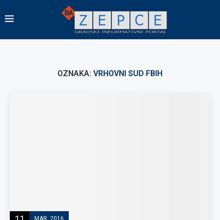
OZNAKA:
VRHOVNI SUD FBIH
11
MAR, 2016