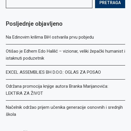
PRETRAGA
Posljednje objavljeno
Na Edinovim krilima BiH ostvarila prvu pobjedu
Otišao je Edhem Edo Halilić – vizionar, veliki žepački humanist i
istaknuti poduzetnik
EXCEL ASSEMBLIES BH D.O.O.: OGLAS ZA POSAO
Održana promocija knjige autora Branka Marijanovića:
LEKTIRA ZA ŽIVOT
Načelnik održao prijem učenika generacije osnovnih i srednjih
škola