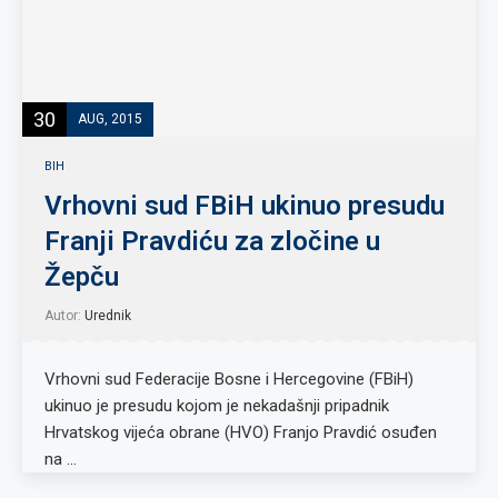
30
AUG, 2015
BIH
Vrhovni sud FBiH ukinuo presudu
Franji Pravdiću za zločine u
Žepču
Autor:
Urednik
Vrhovni sud Federacije Bosne i Hercegovine (FBiH)
ukinuo je presudu kojom je nekadašnji pripadnik
Hrvatskog vijeća obrane (HVO) Franjo Pravdić osuđen
na …