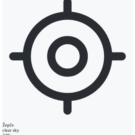
Žepče
clear sky