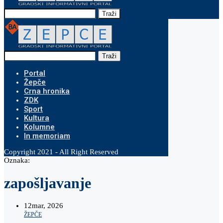
Traži
Traži
Portal
Žepče
Crna hronika
ZDK
Sport
Kultura
Kolumne
In memoriam
Copyright 2021 - All Right Reserved
Oznaka:
zapošljavanje
12
mar, 2026
ŽEPČE