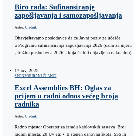
Biro rada: Sufinansiranje
zapošljavanja i samozapošljavanja
Autor:
Urednik
Obavještavamo poslodavce da će Javni poziv za učešće
u Programu sufinansiranja zapošljavanja 2026 (osim za mjeru
„Tražim poslodavca 2026“, koja će biti objavljena naknadno)
…
17
nov, 2025
SPONZORIRANI ČLANCI
Excel Assemblies BH: Oglas za
prijem u radni odnos većeg broja
radnika
Autor:
Urednik
Radno mjesto: Operater za izradu kablovskih sastava Broj
radnih mjesta: 20 Uvjeti: • II stepen osnovna škola, SSS ili