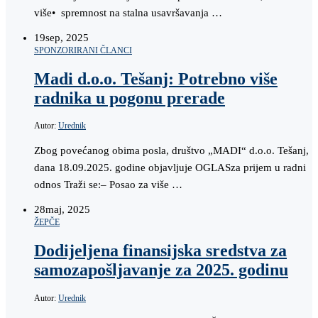
više• spremnost na stalna usavršavanja …
19
sep, 2025
SPONZORIRANI ČLANCI
Madi d.o.o. Tešanj: Potrebno više
radnika u pogonu prerade
Autor:
Urednik
Zbog povećanog obima posla, društvo „MADI“ d.o.o. Tešanj,
dana 18.09.2025. godine objavljuje OGLASza prijem u radni
odnos Traži se:– Posao za više …
28
maj, 2025
ŽEPČE
Dodijeljena finansijska sredstva za
samozapošljavanje za 2025. godinu
Autor:
Urednik