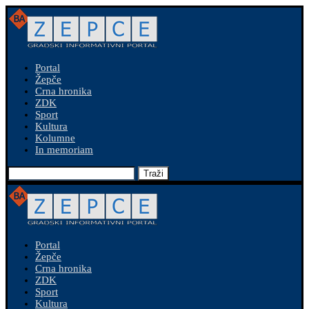
Portal
Žepče
Crna hronika
ZDK
Sport
Kultura
Kolumne
In memoriam
Traži
Portal
Žepče
Crna hronika
ZDK
Sport
Kultura