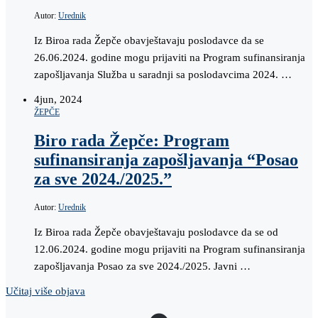
Autor:
Urednik
Iz Biroa rada Žepče obavještavaju poslodavce da se
26.06.2024. godine mogu prijaviti na Program sufinansiranja
zapošljavanja Služba u saradnji sa poslodavcima 2024. …
4
jun, 2024
ŽEPČE
Biro rada Žepče: Program
sufinansiranja zapošljavanja “Posao
za sve 2024./2025.”
Autor:
Urednik
Iz Biroa rada Žepče obavještavaju poslodavce da se od
12.06.2024. godine mogu prijaviti na Program sufinansiranja
zapošljavanja Posao za sve 2024./2025. Javni …
Učitaj više objava