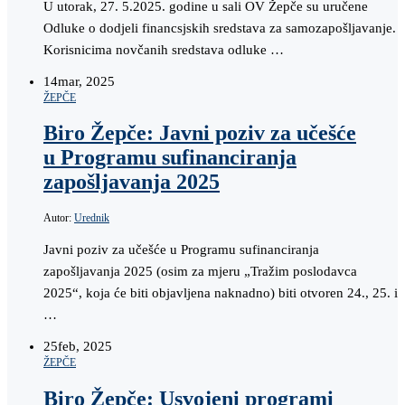
U utorak, 27. 5.2025. godine u sali OV Žepče su uručene
Odluke o dodjeli financsjskih sredstava za samozapošljavanje.
Korisnicima novčanih sredstava odluke …
14
mar, 2025
ŽEPČE
Biro Žepče: Javni poziv za učešće
u Programu sufinanciranja
zapošljavanja 2025
Autor:
Urednik
Javni poziv za učešće u Programu sufinanciranja
zapošljavanja 2025 (osim za mjeru „Tražim poslodavca
2025“, koja će biti objavljena naknadno) biti otvoren 24., 25. i
…
25
feb, 2025
ŽEPČE
Biro Žepče: Usvojeni programi