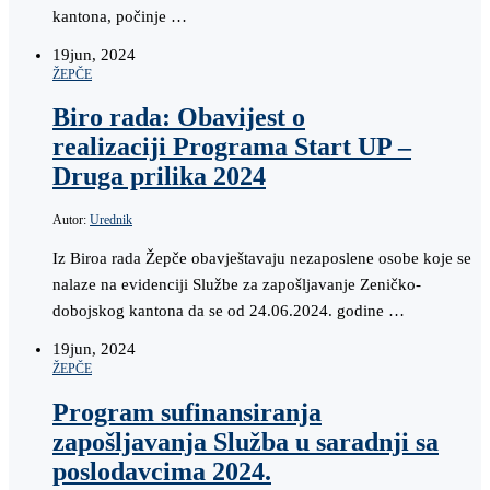
kantona, počinje …
19
jun, 2024
ŽEPČE
Biro rada: Obavijest o
realizaciji Programa Start UP –
Druga prilika 2024
Autor:
Urednik
Iz Biroa rada Žepče obavještavaju nezaposlene osobe koje se
nalaze na evidenciji Službe za zapošljavanje Zeničko-
dobojskog kantona da se od 24.06.2024. godine …
19
jun, 2024
ŽEPČE
Program sufinansiranja
zapošljavanja Služba u saradnji sa
poslodavcima 2024.