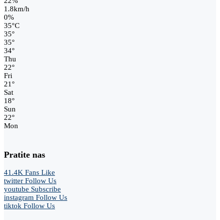
22%
1.8km/h
0%
35
°
C
35
°
35
°
34
°
Thu
22
°
Fri
21
°
Sat
18
°
Sun
22
°
Mon
Pratite nas
41.4K
Fans
Like
twitter
Follow Us
youtube
Subscribe
instagram
Follow Us
tiktok
Follow Us