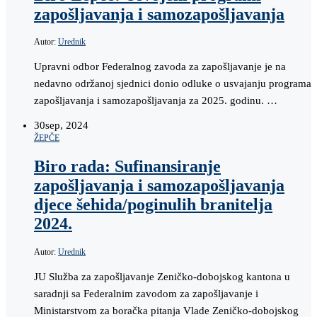
zapošljavanja i samozapošljavanja
Autor:
Urednik
Upravni odbor Federalnog zavoda za zapošljavanje je na
nedavno održanoj sjednici donio odluke o usvajanju programa
zapošljavanja i samozapošljavanja za 2025. godinu. …
30
sep, 2024
ŽEPČE
Biro rada: Sufinansiranje
zapošljavanja i samozapošljavanja
djece šehida/poginulih branitelja
2024.
Autor:
Urednik
JU Služba za zapošljavanje Zeničko-dobojskog kantona u
saradnji sa Federalnim zavodom za zapošljavanje i
Ministarstvom za boračka pitanja Vlade Zeničko-dobojskog