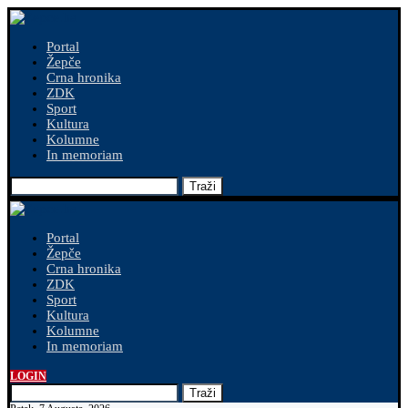
Portal
Žepče
Crna hronika
ZDK
Sport
Kultura
Kolumne
In memoriam
Traži
Portal
Žepče
Crna hronika
ZDK
Sport
Kultura
Kolumne
In memoriam
LOGIN
Traži