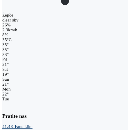
Žepče
clear sky
26%
2.3km/h
8%
35
°
C
35
°
35
°
33
°
Fri
21
°
Sat
19
°
Sun
21
°
Mon
22
°
Tue
Pratite nas
41.4K
Fans
Like