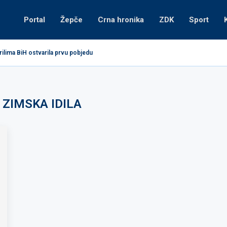
Portal
Žepče
Crna hronika
ZDK
Sport
ilima BiH ostvarila prvu pobjedu
:
ZIMSKA IDILA