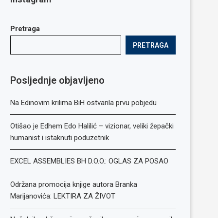
Pretraga
PRETRAGA
Posljednje objavljeno
Na Edinovim krilima BiH ostvarila prvu pobjedu
Otišao je Edhem Edo Halilić – vizionar, veliki žepački
humanist i istaknuti poduzetnik
EXCEL ASSEMBLIES BH D.O.O.: OGLAS ZA POSAO
Održana promocija knjige autora Branka
Marijanovića: LEKTIRA ZA ŽIVOT