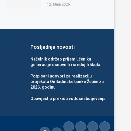
12. Maja 2026.
Posljednje novosti
Načelnik održao prijem učenika
generacije osnovnih i srednjih škola
Potpisani ugovori za realizaciju
projekata Omladinske banke Žepče za
2026. godinu
Obavijest o prekidu vodosnabdijevanja