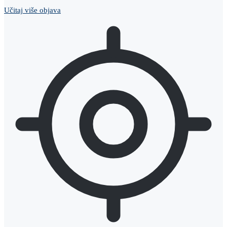
Učitaj više objava