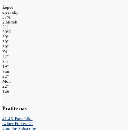
Žepče
clear sky
37%
2.6km/h
5%
30
°
C
30
°
30
°
30
°
Fri
22
°
Sat
19
°
Sun
22
°
Mon
22
°
Tue
Pratite nas
41.4K
Fans
Like
twitter
Follow Us
youtube
Subscribe