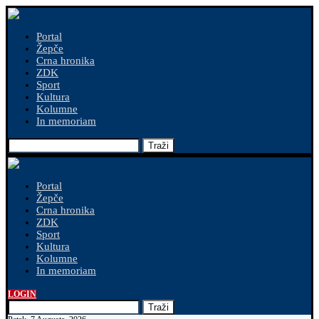
Portal
Žepče
Crna hronika
ZDK
Sport
Kultura
Kolumne
In memoriam
Traži
Portal
Žepče
Crna hronika
ZDK
Sport
Kultura
Kolumne
In memoriam
LOGIN
Traži