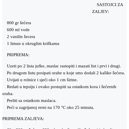
SASTOJCI ZA
ZALJEV:
800 gr šećera
600 ml vode
2 vanilin šecera
1 limun u okruglim kriškama
PRIPREMA:
Uzeti po 2 lista jufke, maslac rastopiti i mazati list i prvi i drugi.
Po drugom listu posipati orahe u koje smo dodali 2 kašike šećera.
Uvijati u rolnice i sjeći oko 1 cm širine.
Redati u tepsiju i ovako postupiti sa ostatkom kora i šećernih
oraha.
Preliti sa ostatkom maslaca.
Peći u zagrijanoj rerni na 170 °C oko 25 minuta.
PRIPREMA ZALJEVA: