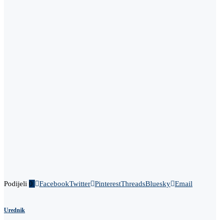
Podijeli
0
Facebook
Twitter
Pinterest
Threads
Bluesky
Email
Urednik