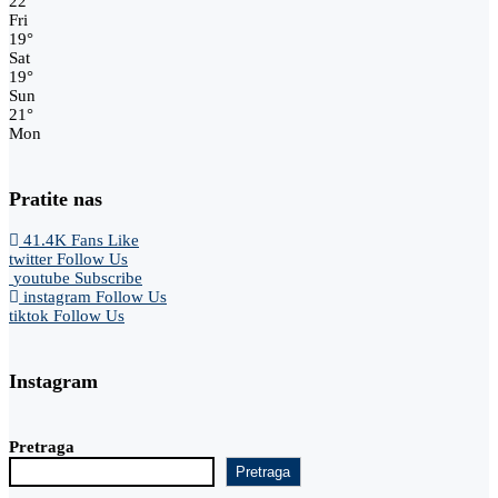
22
°
Fri
19
°
Sat
19
°
Sun
21
°
Mon
Pratite nas
41.4K
Fans
Like
twitter
Follow Us
youtube
Subscribe
instagram
Follow Us
tiktok
Follow Us
Instagram
Pretraga
Pretraga