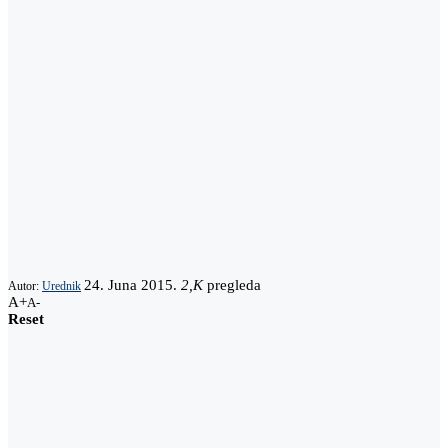
24. Juna 2015.
2,K
pregleda
Autor:
Urednik
A+
A-
Reset