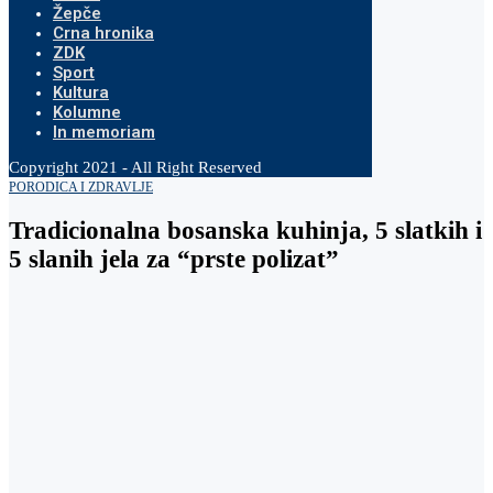
Žepče
Crna hronika
ZDK
Sport
Kultura
Kolumne
In memoriam
Copyright 2021 - All Right Reserved
PORODICA I ZDRAVLJE
Tradicionalna bosanska kuhinja, 5 slatkih i
5 slanih jela za “prste polizat”