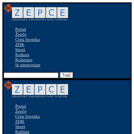
Portal
Žepče
Crna hronika
ZDK
Sport
Kultura
Kolumne
In memoriam
Traži
Portal
Žepče
Crna hronika
ZDK
Sport
Kultura