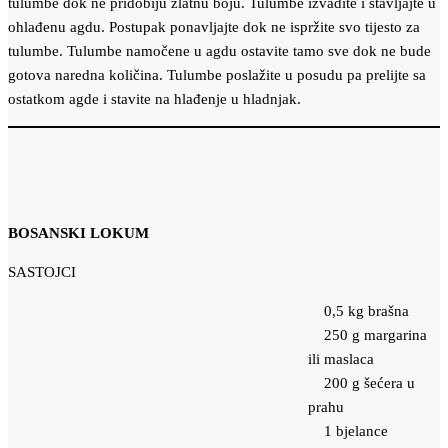
tulumbe dok ne pridobiju zlatnu boju. Tulumbe izvadite i stavljajte u
ohlađenu agdu. Postupak ponavljajte dok ne ispržite svo tijesto za
tulumbe. Tulumbe namočene u agdu ostavite tamo sve dok ne bude
gotova naredna količina. Tulumbe poslažite u posudu pa prelijte sa
ostatkom agde i stavite na hlađenje u hladnjak.
BOSANSKI LOKUM
SASTOJCI
0,5 kg brašna
250 g margarina
ili maslaca
200 g šećera u
prahu
1 bjelance