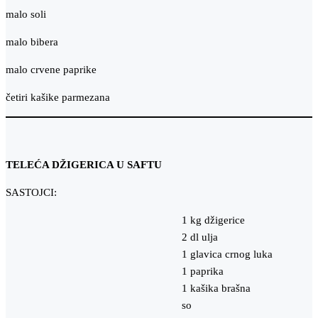
malo soli
malo bibera
malo crvene paprike
četiri kašike parmezana
TELEĆA DŽIGERICA U SAFTU
SASTOJCI:
1 kg džigerice
2 dl ulja
1 glavica crnog luka
1 paprika
1 kašika brašna
so