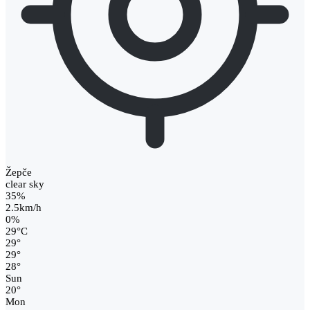
Žepče
clear sky
35%
2.5km/h
0%
29
°
C
29
°
29
°
28
°
Sun
20
°
Mon