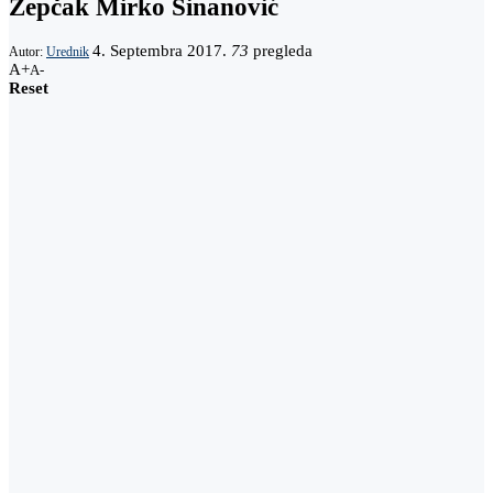
Žepčak Mirko Sinanović
4. Septembra 2017.
73
pregleda
Autor:
Urednik
A+
A-
Reset