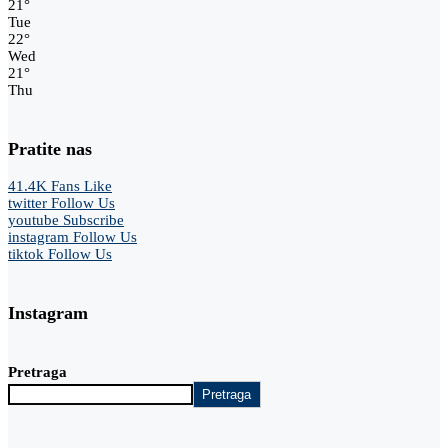
21
°
Tue
22
°
Wed
21
°
Thu
Pratite nas
41.4K
Fans
Like
twitter
Follow Us
youtube
Subscribe
instagram
Follow Us
tiktok
Follow Us
Instagram
Pretraga
Pretraga