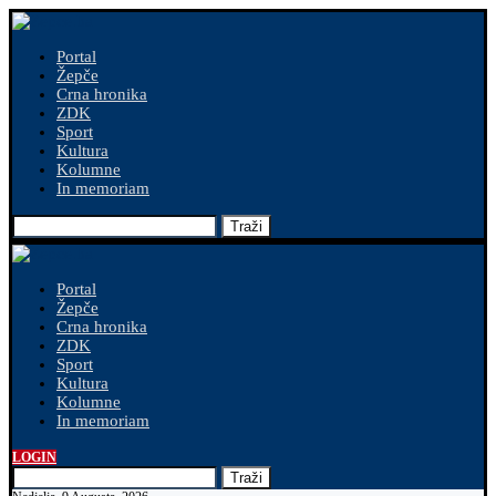
Portal
Žepče
Crna hronika
ZDK
Sport
Kultura
Kolumne
In memoriam
Traži
Portal
Žepče
Crna hronika
ZDK
Sport
Kultura
Kolumne
In memoriam
LOGIN
Traži