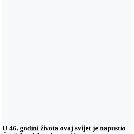
U 46. godini života ovaj svijet je napustio