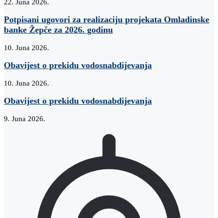
22. Juna 2026.
Potpisani ugovori za realizaciju projekata Omladinske
banke Žepče za 2026. godinu
10. Juna 2026.
Obavijest o prekidu vodosnabdijevanja
10. Juna 2026.
Obavijest o prekidu vodosnabdijevanja
9. Juna 2026.