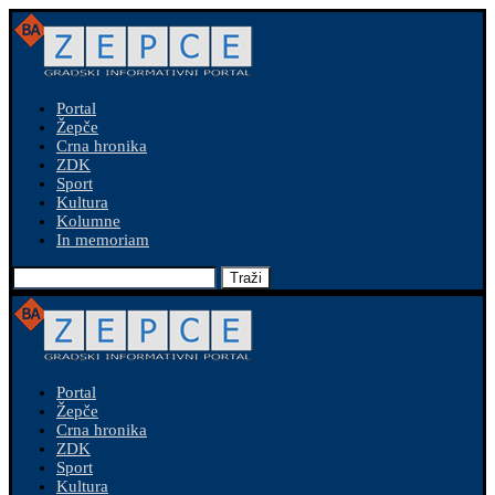
Portal
Žepče
Crna hronika
ZDK
Sport
Kultura
Kolumne
In memoriam
Traži
Portal
Žepče
Crna hronika
ZDK
Sport
Kultura