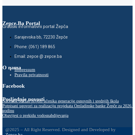
Zepce.Ba Portal
Gradski informativni portal Žepča
Sarajevska bb, 72230 Žepče
Phone: (061) 189 865
Email: zepce @ zepce.ba
O nama
Impressum
Pravila privatnosti
Facebook
Posljednje novosti
Načelnik održao prijem učenika generacije osnovnih i srednjih škola
Potpisani ugovori za realizaciju projekata Omladinske banke Žepče za 2026.
godinu
Obavijest o prekidu vodosnabdijevanja
@2025 – All Right Reserved. Designed and Developed by
Zepce.ba