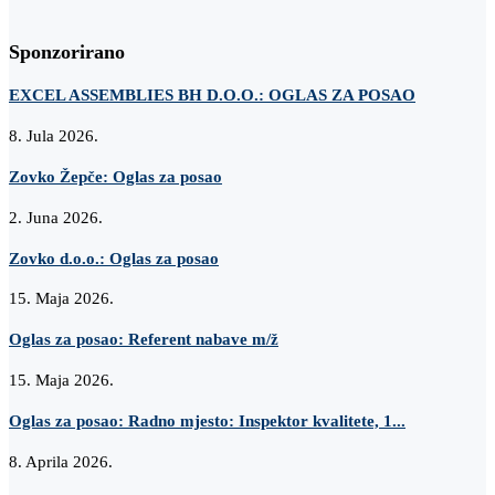
Sponzorirano
EXCEL ASSEMBLIES BH D.O.O.: OGLAS ZA POSAO
8. Jula 2026.
Zovko Žepče: Oglas za posao
2. Juna 2026.
Zovko d.o.o.: Oglas za posao
15. Maja 2026.
Oglas za posao: Referent nabave m/ž
15. Maja 2026.
Oglas za posao: Radno mjesto: Inspektor kvalitete, 1...
8. Aprila 2026.