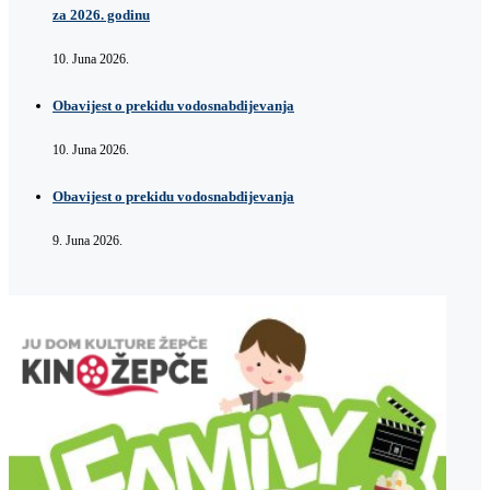
za 2026. godinu
10. Juna 2026.
Obavijest o prekidu vodosnabdijevanja
10. Juna 2026.
Obavijest o prekidu vodosnabdijevanja
9. Juna 2026.