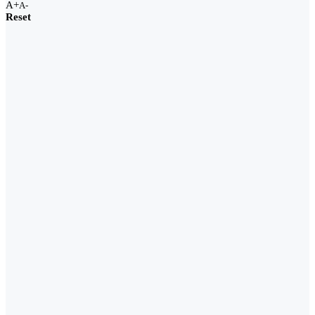
A+
A-
Reset