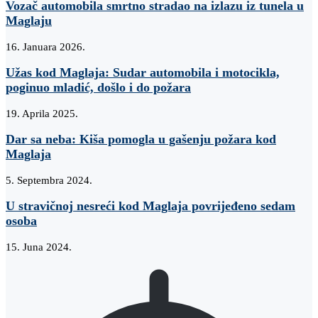
Vozač automobila smrtno stradao na izlazu iz tunela u
Maglaju
16. Januara 2026.
Užas kod Maglaja: Sudar automobila i motocikla,
poginuo mladić, došlo i do požara
19. Aprila 2025.
Dar sa neba: Kiša pomogla u gašenju požara kod
Maglaja
5. Septembra 2024.
U stravičnoj nesreći kod Maglaja povrijeđeno sedam
osoba
15. Juna 2024.