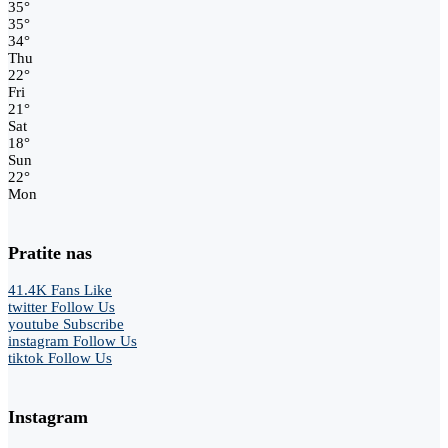
35
°
35
°
34
°
Thu
22
°
Fri
21
°
Sat
18
°
Sun
22
°
Mon
Pratite nas
41.4K
Fans
Like
twitter
Follow Us
youtube
Subscribe
instagram
Follow Us
tiktok
Follow Us
Instagram