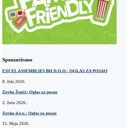
Sponzorirano
EXCEL ASSEMBLIES BH D.O.O.: OGLAS ZA POSAO
8. Jula 2026.
Zovko Žepče: Oglas za posao
2. Juna 2026.
Zovko d.o.o.: Oglas za posao
15. Maja 2026.