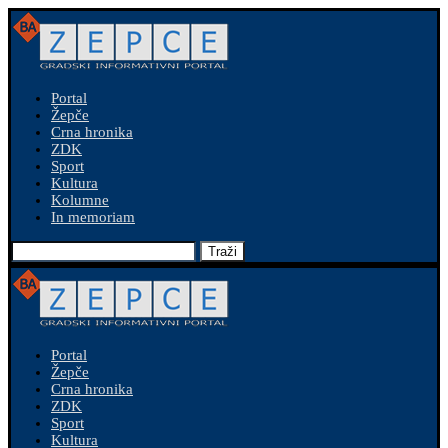
Portal
Žepče
Crna hronika
ZDK
Sport
Kultura
Kolumne
In memoriam
Traži
Portal
Žepče
Crna hronika
ZDK
Sport
Kultura