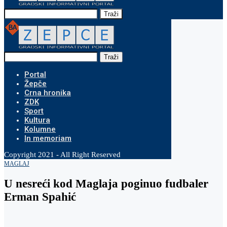
Traži
Traži
Portal
Žepče
Crna hronika
ZDK
Sport
Kultura
Kolumne
In memoriam
Copyright 2021 - All Right Reserved
MAGLAJ
U nesreći kod Maglaja poginuo fudbaler
Erman Spahić