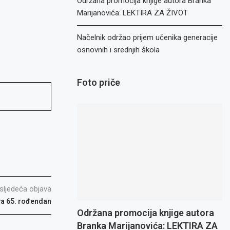
Održana promocija knjige autora Branka
Marijanovića: LEKTIRA ZA ŽIVOT
Načelnik održao prijem učenika generacije
osnovnih i srednjih škola
Foto priče
sljedeća objava
va 65. rođendan
Održana promocija knjige autora
Branka Marijanovića: LEKTIRA ZA