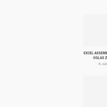
EXCEL ASSEMBL
OGLAS 
8. Jul