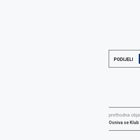
PODIJELI
prethodna obja
Osniva se Klub