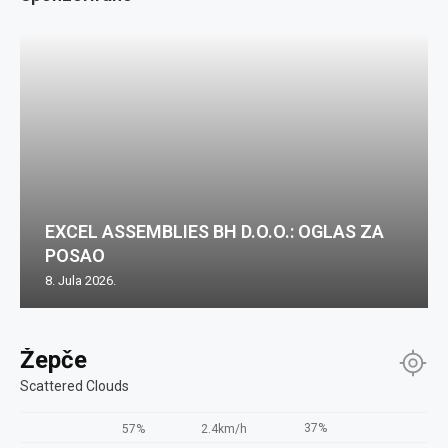
EXCEL ASSEMBLIES BH D.O.O.: OGLAS ZA
POSAO
8. Jula 2026.
Žepče
Scattered Clouds
37%
57%
2.4km/h