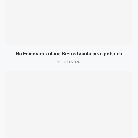
Na Edinovim krilima BiH ostvarila prvu pobjedu
25. Jula 2026.