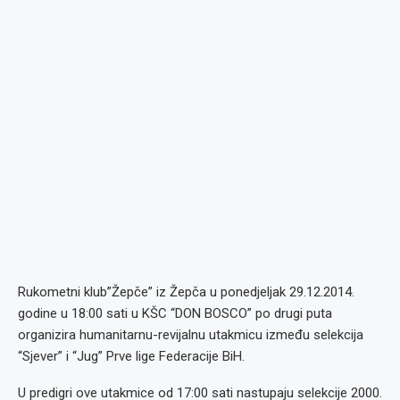
Rukometni klub”Žepče” iz Žepča u ponedjeljak 29.12.2014.
godine u 18:00 sati u KŠC “DON BOSCO” po drugi puta
organizira humanitarnu-revijalnu utakmicu između selekcija
“Sjever” i “Jug” Prve lige Federacije BiH.
U predigri ove utakmice od 17:00 sati nastupaju selekcije 2000.