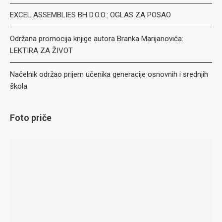
EXCEL ASSEMBLIES BH D.O.O.: OGLAS ZA POSAO
Održana promocija knjige autora Branka Marijanovića:
LEKTIRA ZA ŽIVOT
Načelnik održao prijem učenika generacije osnovnih i srednjih
škola
Foto priče