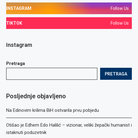
INSTAGRAM
Follow Us
TIKTOK
Follow Us
Instagram
Pretraga
PRETRAGA
Posljednje objavljeno
Na Edinovim krilima BiH ostvarila prvu pobjedu
Otišao je Edhem Edo Halilić – vizionar, veliki žepački humanist i
istaknuti poduzetnik