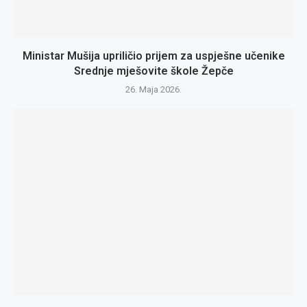
Ministar Mušija upriličio prijem za uspješne učenike
Srednje mješovite škole Žepče
26. Maja 2026.