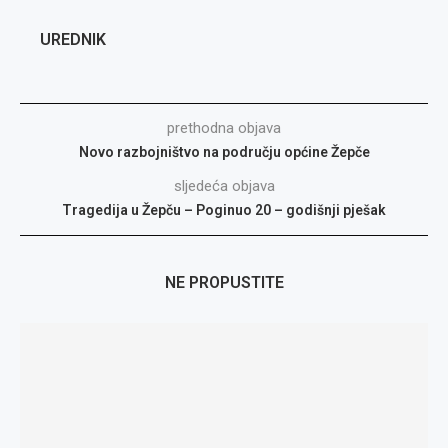
UREDNIK
prethodna objava
Novo razbojništvo na području općine Žepče
sljedeća objava
Tragedija u Žepču – Poginuo 20 – godišnji pješak
NE PROPUSTITE