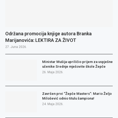
Održana promocija knjige autora Branka
Marijanovića: LEKTIRA ZA ŽIVOT
27. Juna 2026.
Ministar Mušija upriličio prijem za uspješne
učenike Srednje mješovite škole Žepče
26. Maja 2026.
Završen prvi “Žepče Masters”: Mario Željo
Milošević odnio titulu šampiona!
24. Maja 2026.