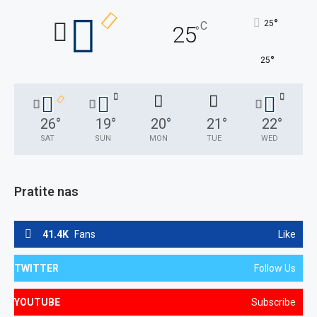
°
25
C
25
°
°
25
26
°
19
°
20
°
21
°
22
°
SAT
SUN
MON
TUE
WED
Pratite nas
41.4K
Fans
Like
TWITTER
Follow Us
YOUTUBE
Subscribe