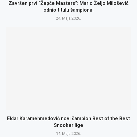
Završen prvi “Žepče Masters”: Mario Željo Milošević
odnio titulu šampiona!
24. Maja 2026.
Eldar Karamehmedović novi šampion Best of the Best
Snooker lige
14. Maja 2026.