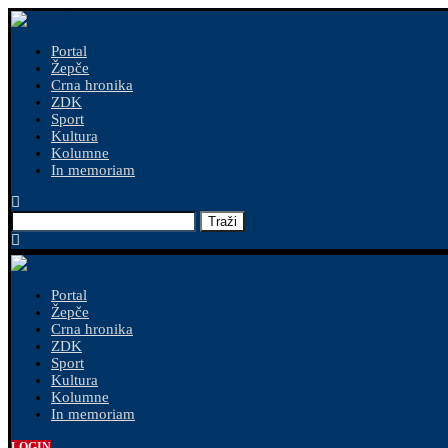
Portal
Žepče
Crna hronika
ZDK
Sport
Kultura
Kolumne
In memoriam
Traži
Portal
Žepče
Crna hronika
ZDK
Sport
Kultura
Kolumne
In memoriam
LOGIN