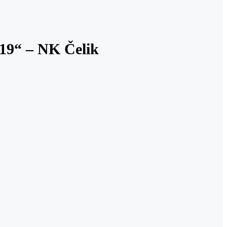
19“ – NK Čelik