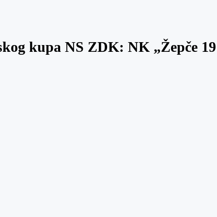
inskog kupa NS ZDK: NK „Žepče 19