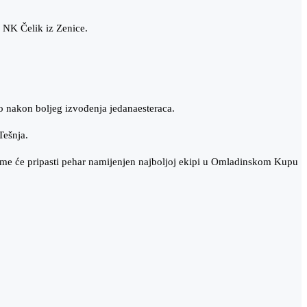
NK Čelik iz Zenice.
o nakon boljeg izvođenja jedanaesteraca.
Tešnja.
kome će pripasti pehar namijenjen najboljoj ekipi u Omladinskom Kupu