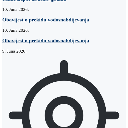
10. Juna 2026.
Obavijest o prekidu vodosnabdijevanja
10. Juna 2026.
Obavijest o prekidu vodosnabdijevanja
9. Juna 2026.