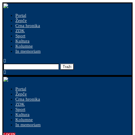
Portal
Žepče
Crna hronika
ZDK
Sport
Kultura
Kolumne
In memoriam
Traži
Portal
Žepče
Crna hronika
ZDK
Sport
Kultura
Kolumne
In memoriam
LOGIN