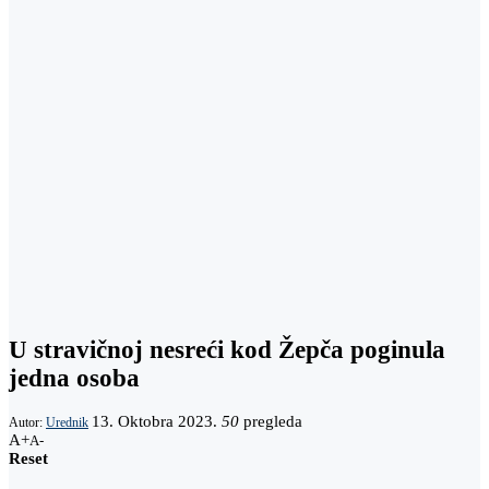
U stravičnoj nesreći kod Žepča poginula
jedna osoba
13. Oktobra 2023.
50
pregleda
Autor:
Urednik
A+
A-
Reset