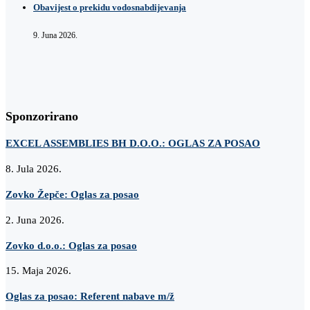
Obavijest o prekidu vodosnabdijevanja
9. Juna 2026.
Sponzorirano
EXCEL ASSEMBLIES BH D.O.O.: OGLAS ZA POSAO
8. Jula 2026.
Zovko Žepče: Oglas za posao
2. Juna 2026.
Zovko d.o.o.: Oglas za posao
15. Maja 2026.
Oglas za posao: Referent nabave m/ž