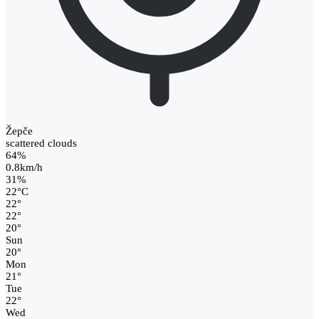
Žepče
scattered clouds
64%
0.8km/h
31%
22
°
C
22
°
22
°
20
°
Sun
20
°
Mon
21
°
Tue
22
°
Wed