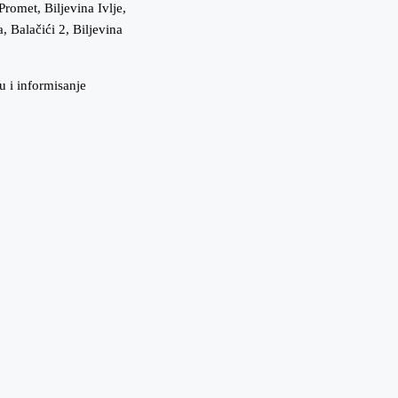
Promet, Biljevina Ivlje,
, Balačići 2, Biljevina
u i informisanje