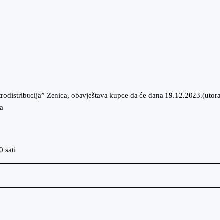
rodistribucija” Zenica, obavještava kupce da će dana 19.12.2023.(utora
na
 sati