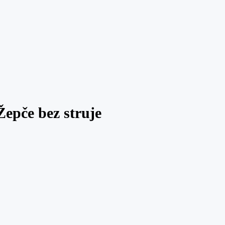
 Žepče bez struje