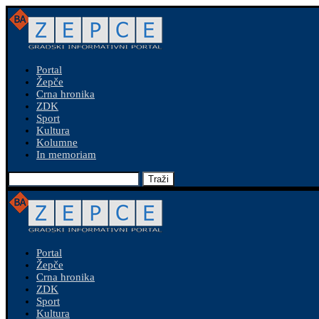
Portal
Žepče
Crna hronika
ZDK
Sport
Kultura
Kolumne
In memoriam
Traži
Portal
Žepče
Crna hronika
ZDK
Sport
Kultura