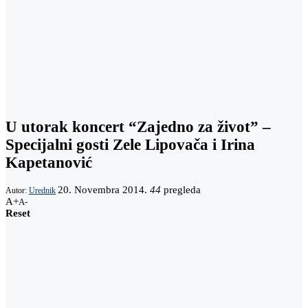
U utorak koncert “Zajedno za život” –
Specijalni gosti Zele Lipovača i Irina
Kapetanović
20. Novembra 2014.
44
pregleda
Autor:
Urednik
A+
A-
Reset