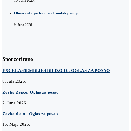
10. Juna 2026.
Obavijest o prekidu vodosnabdijevanja
9. Juna 2026.
Sponzorirano
EXCEL ASSEMBLIES BH D.O.O.: OGLAS ZA POSAO
8. Jula 2026.
Zovko Žepče: Oglas za posao
2. Juna 2026.
Zovko d.o.o.: Oglas za posao
15. Maja 2026.