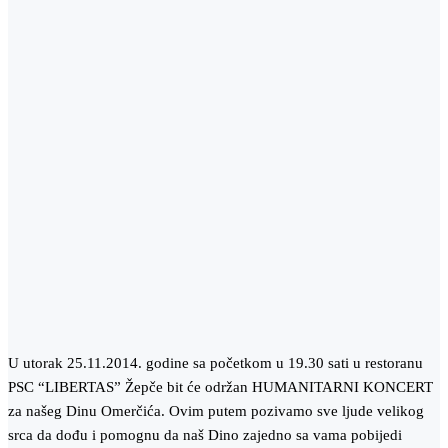
U utorak 25.11.2014. godine sa početkom u 19.30 sati u restoranu
PSC “LIBERTAS” Žepče bit će održan HUMANITARNI KONCERT
za našeg Dinu Omerčića. Ovim putem pozivamo sve ljude velikog
srca da dođu i pomognu da naš Dino zajedno sa vama pobijedi