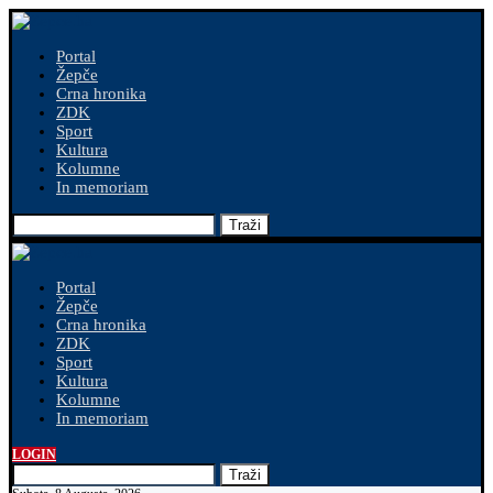
Portal
Žepče
Crna hronika
ZDK
Sport
Kultura
Kolumne
In memoriam
Traži
Portal
Žepče
Crna hronika
ZDK
Sport
Kultura
Kolumne
In memoriam
LOGIN
Traži