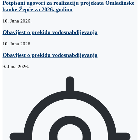
Potpisani ugovori za realizaciju projekata Omladinske
banke Žepče za 2026. godinu
10. Juna 2026.
Obavijest o prekidu vodosnabdijevanja
10. Juna 2026.
Obavijest o prekidu vodosnabdijevanja
9. Juna 2026.