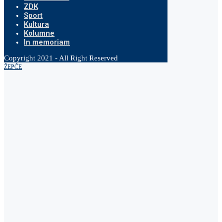
ZDK
Sport
Kultura
Kolumne
In memoriam
Copyright 2021 - All Right Reserved
ŽEPČE