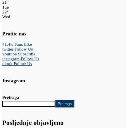
21
°
Tue
22
°
Wed
Pratite nas
41.4K
Fans
Like
twitter
Follow Us
youtube
Subscribe
instagram
Follow Us
tiktok
Follow Us
Instagram
Pretraga
Pretraga
Posljednje objavljeno