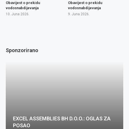
Obavijest o prekidu
Obavijest o prekidu
vodosnabdijevanja
vodosnabdijevanja
10. Juna 2026.
9. Juna 2026.
Sponzorirano
EXCEL ASSEMBLIES BH D.O.O.: OGLAS ZA
POSAO