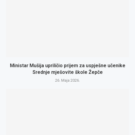
Ministar Mušija upriličio prijem za uspješne učenike
Srednje mješovite škole Žepče
26. Maja 2026.