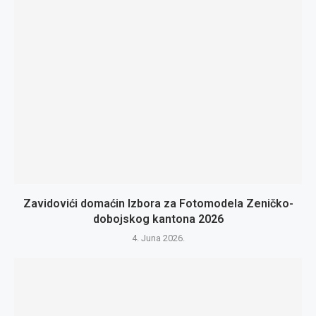
Zavidovići domaćin Izbora za Fotomodela Zeničko-
dobojskog kantona 2026
4. Juna 2026.