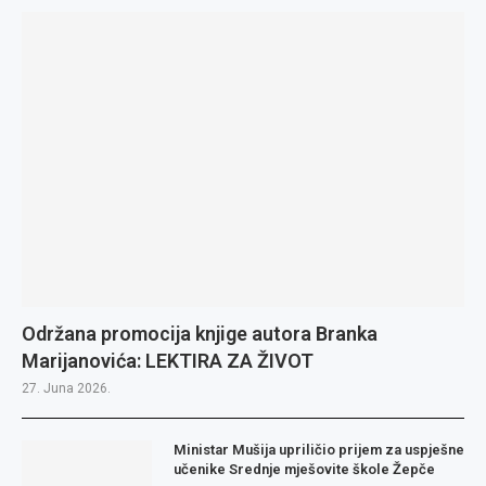
Održana promocija knjige autora Branka
Marijanovića: LEKTIRA ZA ŽIVOT
27. Juna 2026.
Ministar Mušija upriličio prijem za uspješne
učenike Srednje mješovite škole Žepče