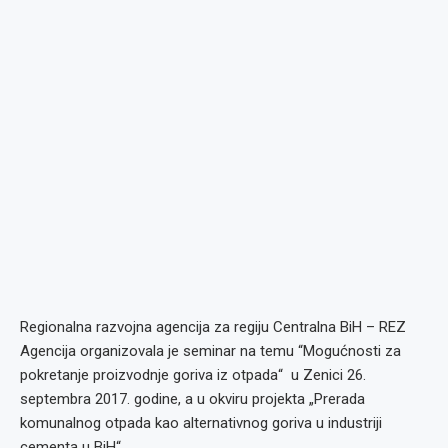
Regionalna razvojna agencija za regiju Centralna BiH – REZ
Agencija organizovala je seminar na temu “Mogućnosti za
pokretanje proizvodnje goriva iz otpada“ u Zenici 26.
septembra 2017. godine, a u okviru projekta „Prerada
komunalnog otpada kao alternativnog goriva u industriji
cementa u BiH“.