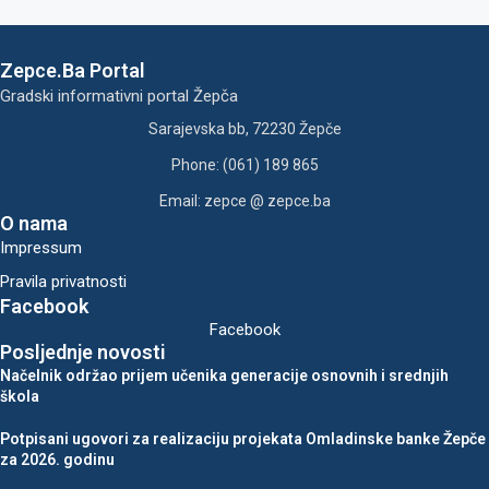
Zepce.Ba Portal
Gradski informativni portal Žepča
Sarajevska bb, 72230 Žepče
Phone: (061) 189 865
Email: zepce @ zepce.ba
O nama
Impressum
Pravila privatnosti
Facebook
Facebook
Posljednje novosti
Načelnik održao prijem učenika generacije osnovnih i srednjih
škola
Potpisani ugovori za realizaciju projekata Omladinske banke Žepče
za 2026. godinu