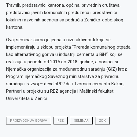
Travnik, predstavnici kantona, općina, privrednih društava,
predstavnici javnih komunalnih preduzeća i predstavnici
lokalnih razvojnih agencija sa područja Zeničko-dobojskog
kantona.
Ovaj seminar samo je jedna u nizu aktivnosti koje se
implementiraju u sklopu projekta “Prerada komunalnog otpada
kao alternativnog goriva u industriji cementa u BiH“, koji se
realizuje u periodu od 2015 do 2018. godine, a nosioci su
Njemačka organizacija za međunarodnu saradnju (GIZ) kroz
Program njemačkog Saveznog ministarstva za privrednu
saradnju i razvoj – develoPPP.de i Tvornica cementa Kakanj.
Partneri u projektu su REZ agencija i Mašinski fakultet
Univerziteta u Zenici.
PROIZVODNJA GORIVA
REZ
SEMINAR
ZDK