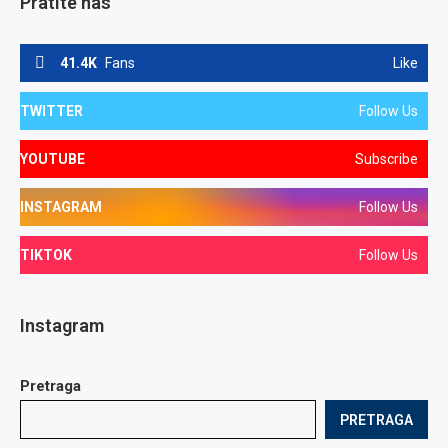
Pratite nas
41.4K
Fans
Like
TWITTER
Follow Us
YOUTUBE
Subscribe
INSTAGRAM
Follow Us
TIKTOK
Follow Us
Instagram
Pretraga
PRETRAGA