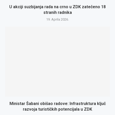
U akciji suzbijanja rada na crno u ZDK zatečeno 18
stranih radnika
19. Aprila 2026.
Ministar Šabani obišao radove: Infrastruktura ključ
razvoja turističkih potencijala u ZDK