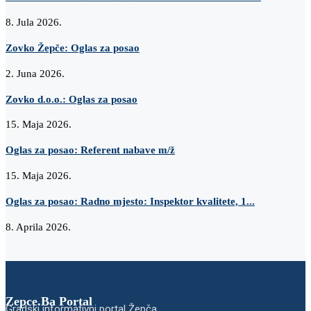
8. Jula 2026.
Zovko Žepče: Oglas za posao
2. Juna 2026.
Zovko d.o.o.: Oglas za posao
15. Maja 2026.
Oglas za posao: Referent nabave m/ž
15. Maja 2026.
Oglas za posao: Radno mjesto: Inspektor kvalitete, 1...
8. Aprila 2026.
Zepce.Ba Portal
Gradski informativni portal Žepča