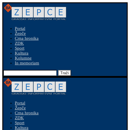
Portal
Žepče
Crna hronika
ZDK
Sport
Kultura
Kolumne
In memoriam
Traži
Portal
Žepče
Crna hronika
ZDK
Sport
Kultura