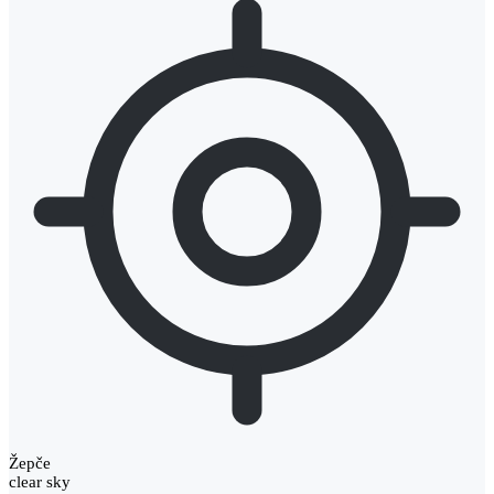
Žepče
clear sky