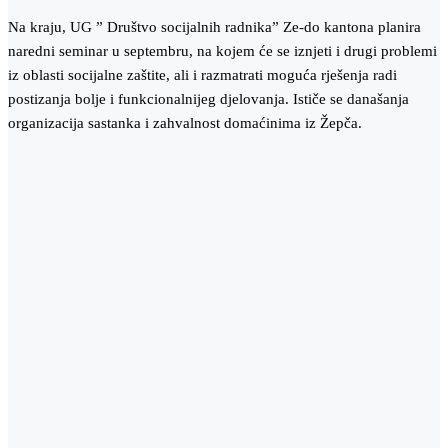
Na kraju, UG ” Društvo socijalnih radnika” Ze-do kantona planira
naredni seminar u septembru, na kojem će se iznjeti i drugi problemi
iz oblasti socijalne zaštite, ali i razmatrati moguća rješenja radi
postizanja bolje i funkcionalnijeg djelovanja. Ističe se današanja
organizacija sastanka i zahvalnost domaćinima iz Žepča.