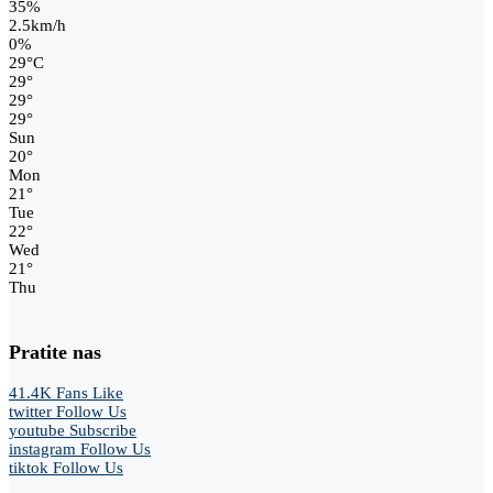
35%
2.5km/h
0%
29
°
C
29
°
29
°
29
°
Sun
20
°
Mon
21
°
Tue
22
°
Wed
21
°
Thu
Pratite nas
41.4K
Fans
Like
twitter
Follow Us
youtube
Subscribe
instagram
Follow Us
tiktok
Follow Us