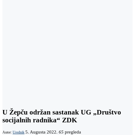
U Žepču održan sastanak UG „Društvo
socijalnih radnika“ ZDK
5. Augusta 2022.
65
pregleda
Autor:
Urednik