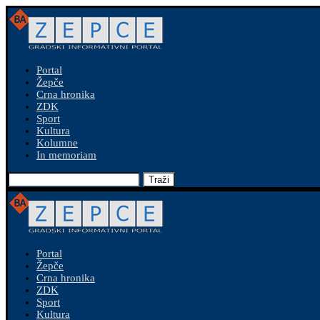
Portal
Žepče
Crna hronika
ZDK
Sport
Kultura
Kolumne
In memoriam
Traži
Portal
Žepče
Crna hronika
ZDK
Sport
Kultura