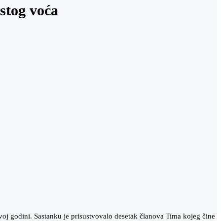
stog voća
ovoj godini. Sastanku je prisustvovalo desetak članova Tima kojeg čine