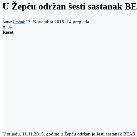
U Žepču održan šesti sastanak BE
13. Novembra 2015.
14
pregleda
Autor:
Urednik
A+
A-
Reset
U srijedu, 11.11.2015. godine u Žepču održan je šesti sastanak BEAR T