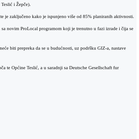
Teslić i Žepče).
te je zaključeno kako je ispunjeno više od 85% planiranih aktivnosti.
sa novim ProLocal programom koji je trenutno u fazi izrade i čija se
 neće biti prepreka da se u budućnosti, uz podršku GIZ-a, nastave
ča te Općine Teslić, a u saradnji sa Deutsche Gesellschaft fur