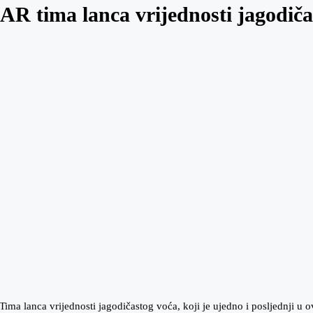
AR tima lanca vrijednosti jagodiča
ima lanca vrijednosti jagodičastog voća, koji je ujedno i posljednji u 