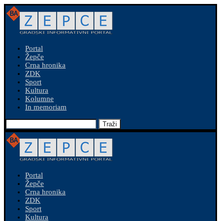
Portal
Žepče
Crna hronika
ZDK
Sport
Kultura
Kolumne
In memoriam
Traži
Portal
Žepče
Crna hronika
ZDK
Sport
Kultura