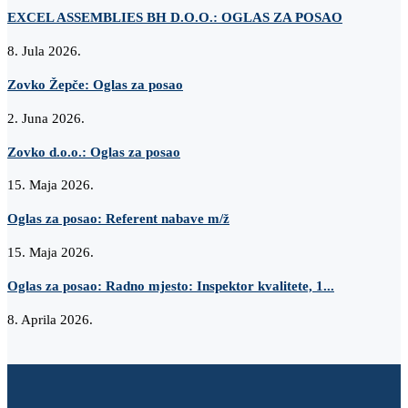
EXCEL ASSEMBLIES BH D.O.O.: OGLAS ZA POSAO
8. Jula 2026.
Zovko Žepče: Oglas za posao
2. Juna 2026.
Zovko d.o.o.: Oglas za posao
15. Maja 2026.
Oglas za posao: Referent nabave m/ž
15. Maja 2026.
Oglas za posao: Radno mjesto: Inspektor kvalitete, 1...
8. Aprila 2026.