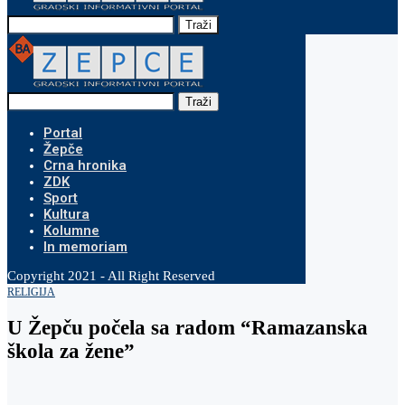
Traži
Traži
Portal
Žepče
Crna hronika
ZDK
Sport
Kultura
Kolumne
In memoriam
Copyright 2021 - All Right Reserved
RELIGIJA
U Žepču počela sa radom “Ramazanska
škola za žene”