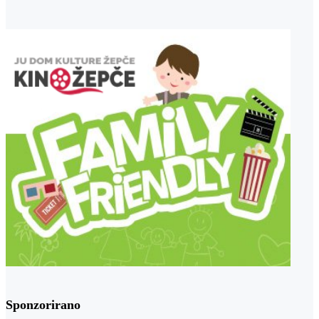
Sponzorirano