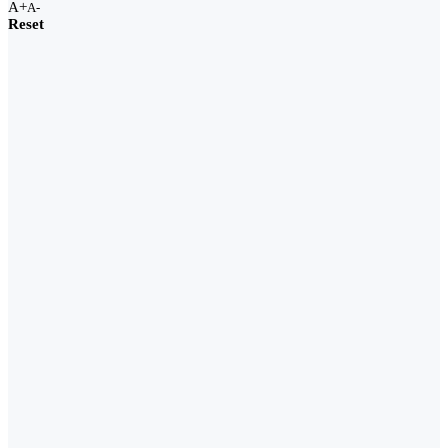
A+
A-
Reset