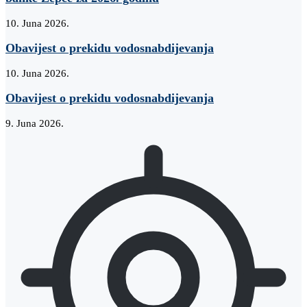
10. Juna 2026.
Obavijest o prekidu vodosnabdijevanja
10. Juna 2026.
Obavijest o prekidu vodosnabdijevanja
9. Juna 2026.