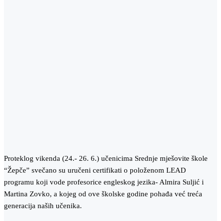
Proteklog vikenda (24.- 26. 6.) učenicima Srednje mješovite škole
“Žepče” svečano su uručeni certifikati o položenom LEAD
programu koji vode profesorice engleskog jezika- Almira Suljić i
Martina Zovko, a kojeg od ove školske godine pohađa već treća
generacija naših učenika.