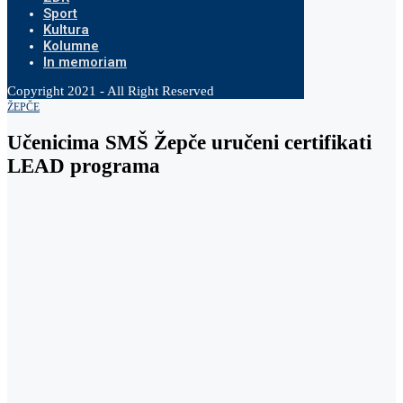
Sport
Kultura
Kolumne
In memoriam
Copyright 2021 - All Right Reserved
ŽEPČE
Učenicima SMŠ Žepče uručeni certifikati
LEAD programa