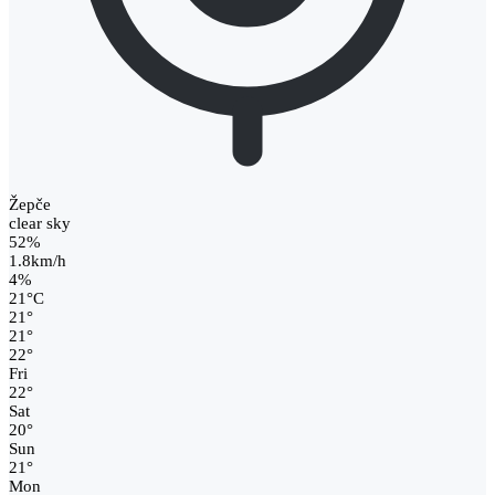
Žepče
clear sky
52%
1.8km/h
4%
21
°
C
21
°
21
°
22
°
Fri
22
°
Sat
20
°
Sun
21
°
Mon