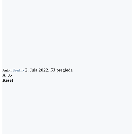
2. Jula 2022.
53
pregleda
Autor:
Urednik
A+
A-
Reset