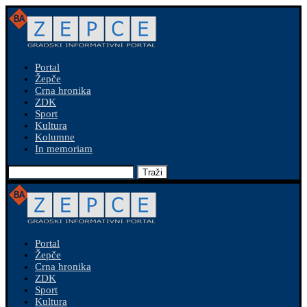
Portal
Žepče
Crna hronika
ZDK
Sport
Kultura
Kolumne
In memoriam
Traži
Portal
Žepče
Crna hronika
ZDK
Sport
Kultura