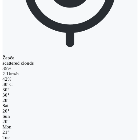
Žepče
scattered clouds
35%
2.1km/h
42%
30
°
C
30
°
30
°
28
°
Sat
20
°
Sun
20
°
Mon
21
°
Tue