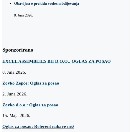
Obavijest o prekidu vodosnabdijevanja
9. Juna 2026.
Sponzorirano
EXCEL ASSEMBLIES BH D.O.O.: OGLAS ZA POSAO
8. Jula 2026.
Zovko Žepče: Oglas za posao
2. Juna 2026.
Zovko d.o.o.: Oglas za posao
15. Maja 2026.
Oglas za posao: Referent nabave m/ž