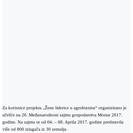
Za korisnice projekta „Žene liderice u agrobiznisu“ organizirano je
učešće na 20. Međunarodnom sajmu gospodarstva Mostar 2017.
godine. Na sajmu se od 04. – 08. Aprila 2017. godine predstavila
više od 800 izlagača iz 30 zemalja.