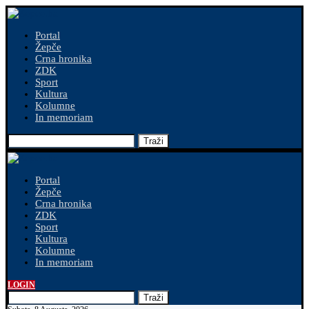
Portal
Žepče
Crna hronika
ZDK
Sport
Kultura
Kolumne
In memoriam
Traži
Portal
Žepče
Crna hronika
ZDK
Sport
Kultura
Kolumne
In memoriam
LOGIN
Traži