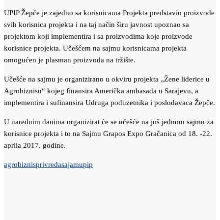
UPIP Žepče je zajedno sa korisnicama Projekta predstavio proizvode
svih korisnica projekta i na taj način širu javnost upoznao sa
projektom koji implementira i sa proizvodima koje proizvode
korisnice projekta. Učešćem na sajmu korisnicama projekta
omogućen je plasman proizvoda na tržište.
Učešće na sajmu je organizirano u okviru projekta „Žene liderice u
Agrobiznisu“ kojeg finansira Američka ambasada u Sarajevu, a
implementira i sufinansira Udruga poduzetnika i poslodavaca Žepče.
U narednim danima organizirat će se učešće na još jednom sajmu za
korisnice projekta i to na Sajmu Grapos Expo Gračanica od 18. -22.
aprila 2017. godine.
agrobiznis
privreda
sajam
upip