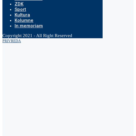
ZDK
Sport
Kultura
Kolumne
In memoriam
Copyright 2021 - All Right Reserved
PRIVREDA