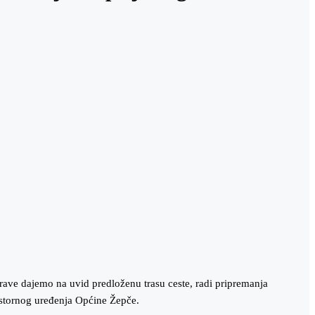
rave dajemo na uvid predloženu trasu ceste, radi pripremanja
prostornog uređenja Općine Žepče.