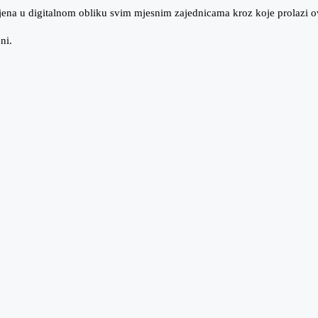
ljena u digitalnom obliku svim mjesnim zajednicama kroz koje prolazi ov
ni.