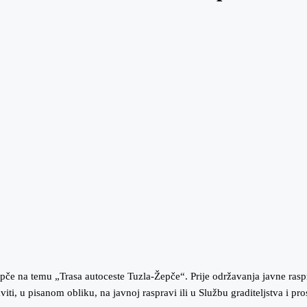
če na temu „Trasa autoceste Tuzla-Žepče“. Prije održavanja javne rasp
aviti, u pisanom obliku, na javnoj raspravi ili u Službu graditeljstva i 