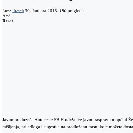
30. Januara 2015.
180
pregleda
Autor:
Urednik
A+
A-
Reset
Javno preduzeće Autoceste FBiH održat će javnu raspravu u općini Žep
mišljenja, prijedloga i sugestija na predloženu trasu, koje možete dost