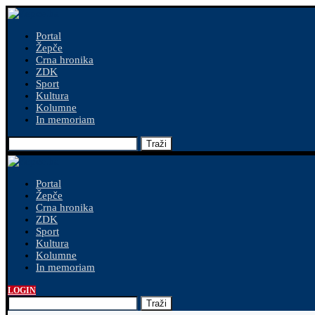
Portal
Žepče
Crna hronika
ZDK
Sport
Kultura
Kolumne
In memoriam
Traži
Portal
Žepče
Crna hronika
ZDK
Sport
Kultura
Kolumne
In memoriam
LOGIN
Traži