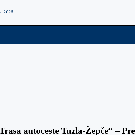
na 2026
rasa autoceste Tuzla-Žepče“ – Pre