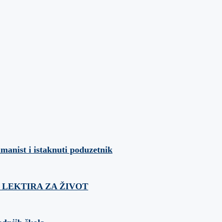
umanist i istaknuti poduzetnik
ća: LEKTIRA ZA ŽIVOT