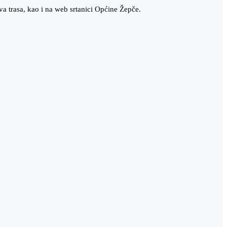
a trasa, kao i na web srtanici Općine Žepče.