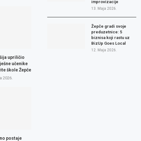
improvizacije
13. Maja 2026.
Žepče gradi svoje
preduzetnice: 5
biznisa koji rastu uz
BizUp Goes Local
12. Maja 2026.
ija upriličio
ješne učenike
ite škole Žepče
a 2026.
no postaje