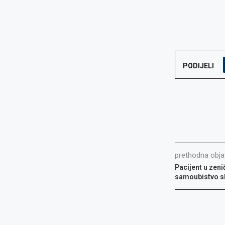
PODIJELI
prethodna obja
Pacijent u zeni
samoubistvo s