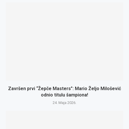
Završen prvi “Žepče Masters”: Mario Željo Milošević
odnio titulu šampiona!
24. Maja 2026.