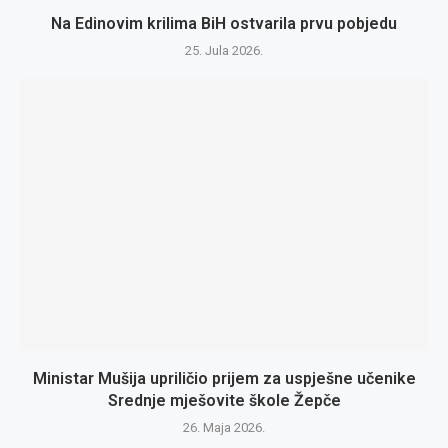
Na Edinovim krilima BiH ostvarila prvu pobjedu
25. Jula 2026.
Ministar Mušija upriličio prijem za uspješne učenike
Srednje mješovite škole Žepče
26. Maja 2026.