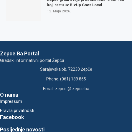
koji rastu uz BizUp Goes Local
12. Maja 2026.
Zepce.Ba Portal
Gradski informativni portal Žepča
Sarajevska bb, 72230 Žepče
Phone: (061) 189 865
Email: zepce @ zepce.ba
O nama
Impressum
Pravila privatnosti
Facebook
Posljednje novosti