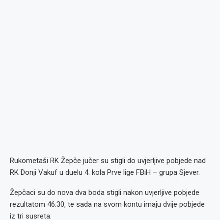
Rukometaši RK Žepče jučer su stigli do uvjerljive pobjede nad
RK Donji Vakuf u duelu 4. kola Prve lige FBiH – grupa Sjever.
Žepčaci su do nova dva boda stigli nakon uvjerljive pobjede
rezultatom 46:30, te sada na svom kontu imaju dvije pobjede
iz tri susreta.