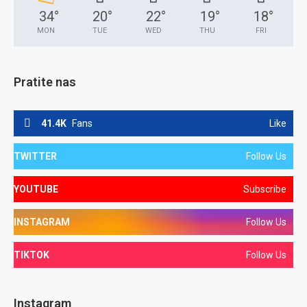
34
°
20
°
22
°
19
°
18
°
MON
TUE
WED
THU
FRI
Pratite nas
41.4K
Fans
Like
TWITTER
Follow Us
YOUTUBE
Subscribe
INSTAGRAM
Follow Us
TIKTOK
Follow Us
Instagram