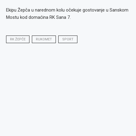
Ekipu Žepča u narednom kolu očekuje gostovanje u Sanskom
Mostu kod domaćina RK Sana 7.
RK ŽEPČE
RUKOMET
SPORT