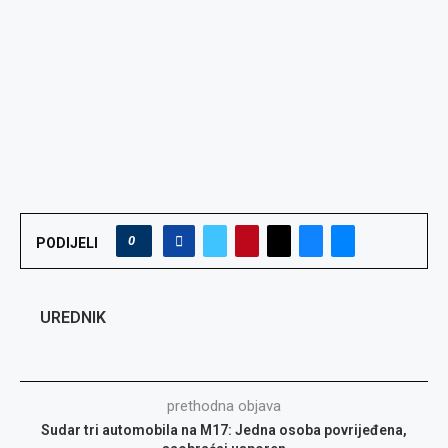
0
PODIJELI
UREDNIK
prethodna objava
Sudar tri automobila na M17: Jedna osoba povrijeđena,