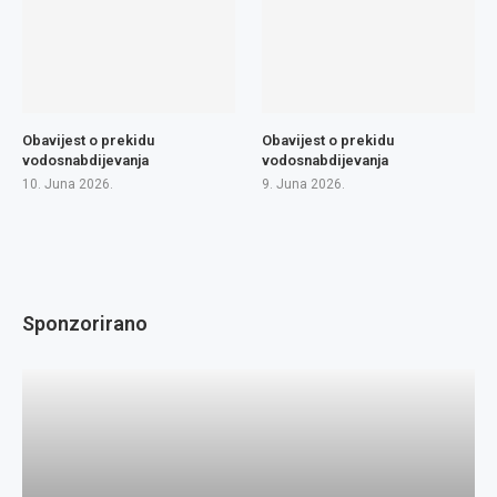
Obavijest o prekidu
Obavijest o prekidu
vodosnabdijevanja
vodosnabdijevanja
10. Juna 2026.
9. Juna 2026.
Sponzorirano