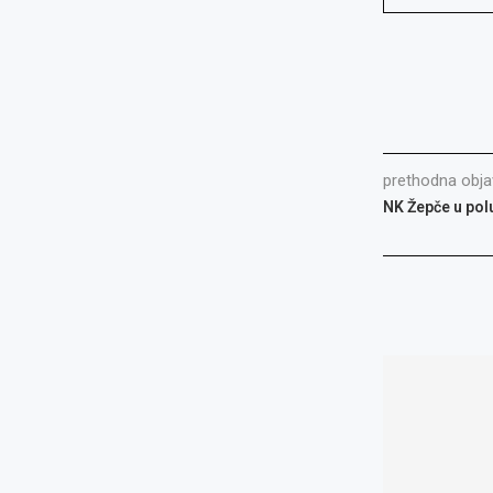
prethodna obja
NK Žepče u pol