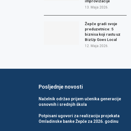
improvizacije
13. Maja 2026.
Žepče gradi svoje
preduzetnice: 5
biznisa koji rastu uz
BizUp Goes Local
12. Maja 2026.
Posljednje novosti
Načelnik održao prijem učenika generacije
osnovnih i srednjih škola
Potpisani ugovori za realizaciju projekata
Omladinske banke Žepče za 2026. godinu