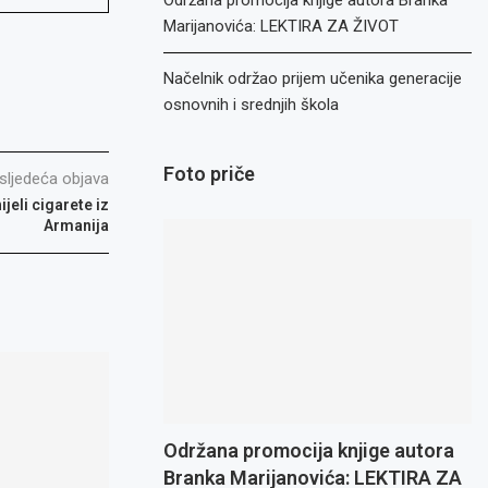
Održana promocija knjige autora Branka
Marijanovića: LEKTIRA ZA ŽIVOT
Načelnik održao prijem učenika generacije
osnovnih i srednjih škola
Foto priče
sljedeća objava
jeli cigarete iz
Armanija
Održana promocija knjige autora
Branka Marijanovića: LEKTIRA ZA