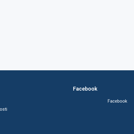
Facebook
Facebook
osti