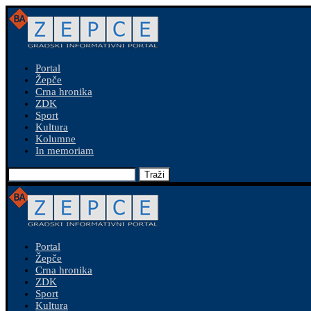
Portal
Žepče
Crna hronika
ZDK
Sport
Kultura
Kolumne
In memoriam
Traži
Portal
Žepče
Crna hronika
ZDK
Sport
Kultura