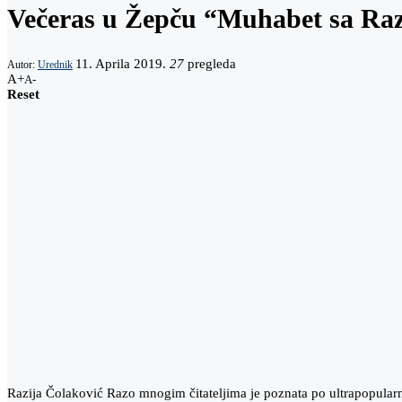
Večeras u Žepču “Muhabet sa Raz
11. Aprila 2019.
27
pregleda
Autor:
Urednik
A+
A-
Reset
Razija Čolaković Razo mnogim čitateljima je poznata po ultrapopular