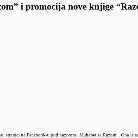
om” i promocija nove knjige “Raz
noj stranici na Facebook-u pod nazivom „Muhabet sa Razom“. Ona je su