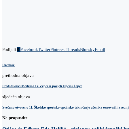
Podijeli
0
Facebook
Twitter
Pinterest
Threads
Bluesky
Email
Urednik
prethodna objava
Predstavnici Medžlisa IZ Žepče u posjeti Općini Žepče
sljedeća objava
Svečano otvoreno 11. Školsko sportsko općinsko takmčenje učenika osnovnih i srednj
Ne propustite