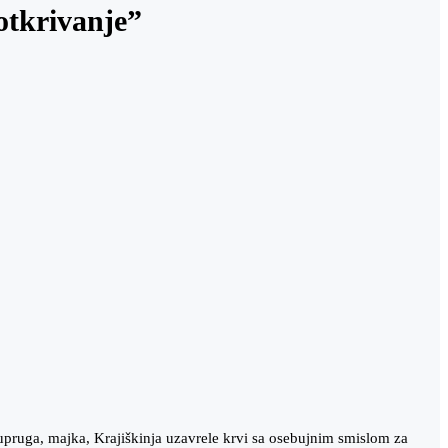
otkrivanje”
pruga, majka, Krajiškinja uzavrele krvi sa osebujnim smislom za